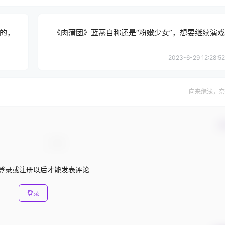
的，
《肉蒲团》蓝燕自称还是“粉嫩少女”，想要继续演戏
2023-6-29 12:28:52
向来缘浅，奈
确
登录或注册以后才能发表评论
登录