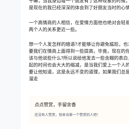
干嘛，当我身边每一个朋友有了这种现象的时候
是现在的我已经深深的体会到了好朋友当时的心
一个高情商的人相信，在爱情方面他也绝对会轻
两个人的关系更近一些。
想一个人发怎样的暗语?才能够让你避免尴尬，
要我们在情商上面得到一些提高，毕竟，现在的
该与他说些什么?所以说给他发去一些含糊的表
起的时间也会大大的缩减，是当我们爱上一个人
要让他知道，这是永远不变的道理，如果我们总
溜走
点点赞赏，手留余香
还没有人赞赏，快来当第一个赞赏的人吧！