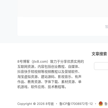
文章搜索
8号博客（jtx8.com）致力于分享优质实用的
互联网资源，内容包括创业教程、自媒体、
抖音快手短视频等视频教程以及营销软件、
淘宝虚拟资源、建站源码、影视音乐、有声
作品、教育资源、字体下载、素材资源、单
机游戏、软件应用、技术教程等。
Copyright © 2026
8号链
・
鲁ICP备17008972号-12
・
鲁