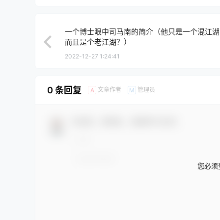
一个博士眼中司马南的简介（他只是一个混江湖
而且是个老江湖？）
2022-12-27 1:24:41
0 条回复
文章作者
管理员
A
M
欢迎您，新朋友，感谢参与互动！
您必须