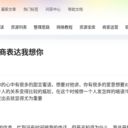
最新文章
热门标签
问答中心
帮助文档
读
资源列表
整理思路
网络教程
资源宝库
商家运营
情商表达我想你
你的心中有很多的甜言蜜语，想要对他讲，你有很多的爱意想要
个人的关系变得比较的尴尬，在这个时候想一个人发怎样的暗语?
发出去就显得尤为重要
我的信息，忙到没有时间接我的电话，但是不知道为什么，我总是