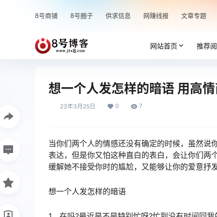
8号商铺
8号圈子
供求信息
网赚线报
文章专题
网站首页
推荐阅
想一个人发怎样的暗语 用高
0
7
23年3月25日
当你们两个人的情感还没有确定的时候，虽然说
表达，但是你又怕这种直白的表白，会让你们两
缓解她不接受你时的尴尬，又能够让你的爱意抒
想一个人发怎样的暗语
1、在吗?最近是不是特别忙呀?忙到没有时间回