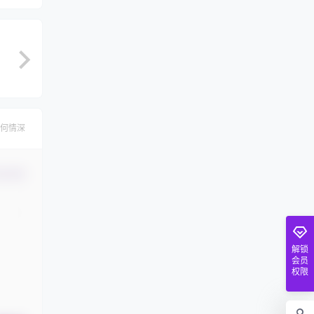
何情深
认修改
解锁
会员
权限