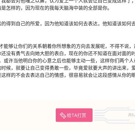
，我都会对他嗤之以鼻，认为爱上一个人就会让自己变成这样了
情是怎样的，因为现在的我每天脑海中装的全部是你。
易的得到自己的所爱，因为他知道该如何去表达，他知道该如何
也才能够让你们的关系朝着你所想象的方向去发展呢，不得不说，
你还没有勇气去向她大胆的表白，现在的你还不知道在面对面的
白，或许当他明白你的心意之后也能够主动一些，这样你们两个人
的时候，就要让自己变得勇敢一些，毕竟爱就要大声的讲出来，
是这样的不会去表达自己的情感，很容易就会让这段感情从你的
给TA打赏
共0