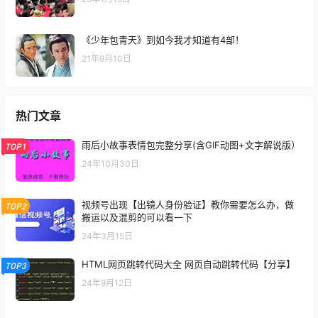
《少年包青天》到如今我才知道有4部！
21年9月10日
热门文章
雨后小故事表情包完整分享(含GIF动图+文字解说版）
TOP1
24年10月30日
视频号出现【出镜人身份验证】教你需要怎么办，做
TOP2
搬运以及混剪的可以看一下
24年3月15日
HTML网页跳转代码大全 网页自动跳转代码【分享】
TOP3
24年9月12日