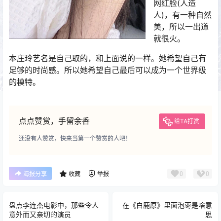
网红脸(人造
人)，有一种自然
美，所以一出道
就很火。
本庄玲艺名是自己取的，和上面说的一样。她希望自己有
足够的时尚感。所以她希望自己最后可以成为一个世界级
的模特。
点点赞赏，手留余香
给TA打赏
还没有人赞赏，快来当第一个赞赏的人吧！
0
0
海报分享
收藏
举报
盘点李连杰电影中，那些令人
在《白鹿原》里面泡枣是啥意
意外而又亲切的演员
思