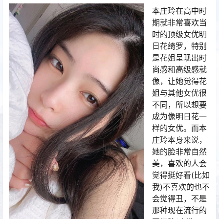
本庄玲在高中时
期就非常喜欢当
时的顶级女优明
日花绮罗，特别
是花姐呈现出时
尚感和高级感就
像，让她觉得花
姐与其他女优很
不同，所以想要
成为像明日花一
样的女优。而本
庄玲本身来说，
她的脸非常自然
美，喜欢的人会
觉得挺好看(比如
我)不喜欢的也不
会觉得丑，不是
那种现在流行的