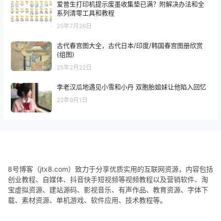
爱普生打印机提示废墨收集垫已满？附解决办法和全
系列清零工具和教程
25年7月26日
古代春宫图大全，古代日本/印度/韩国春宫图册欣赏
(组图)
25年2月22日
李老汉瓜地遇见小雪和小丹 双胞胎姐妹让他陷入回忆
22年9月1日
8号博客（jtx8.com）致力于分享优质实用的互联网资源，内容包括
创业教程、自媒体、抖音快手短视频等视频教程以及营销软件、淘
宝虚拟资源、建站源码、影视音乐、有声作品、教育资源、字体下
载、素材资源、单机游戏、软件应用、技术教程等。