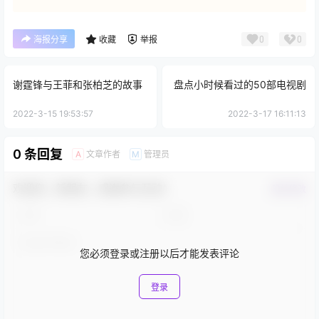
0
0
海报分享
收藏
举报
谢霆锋与王菲和张柏芝的故事
盘点小时候看过的50部电视剧
2022-3-15 19:53:57
2022-3-17 16:11:13
0 条回复
文章作者
管理员
A
M
欢迎您，新朋友，感谢参与互动！
确认修改
您必须登录或注册以后才能发表评论
登录