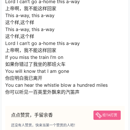
Lord I can’t go a-home this a-way
上帝啊，我不能这样回家
This a-way, this a-way
这个样,这个样
This a-way, this a-way
这个样,这个样
Lord I can’t go a-home this a-way
上帝啊，我不能这样回家
If you miss the train I’m on
如果你错过了我坐的那班火车
You will know that I am gone
你应明白我已离开
You can hear the whistle blow a hundred miles
你可以听见一百英里外飘来的汽笛声
点点赞赏，手留余香
给TA打赏
还没有人赞赏，快来当第一个赞赏的人吧！