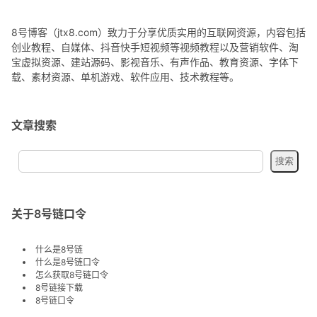
8号博客（jtx8.com）致力于分享优质实用的互联网资源，内容包括
创业教程、自媒体、抖音快手短视频等视频教程以及营销软件、淘
宝虚拟资源、建站源码、影视音乐、有声作品、教育资源、字体下
载、素材资源、单机游戏、软件应用、技术教程等。
文章搜索
关于8号链口令
什么是8号链
什么是8号链口令
怎么获取8号链口令
8号链接下载
8号链口令