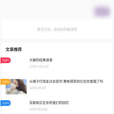
提交
暂无讨论，说说你的看法吧
文章推荐
大雄的经典语录
TOP1
23年11月10日
从绳子打结走过去惩罚 教练感受到它在你里面了吗
TOP2
24年3月2日
互联网正在杀死我们的回忆
TOP3
22年4月28日