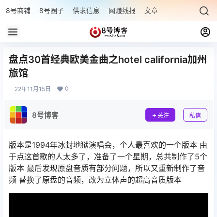
8号商铺
8号圈子
供求信息
网赚线报
文章专题
最新文章
盘点30首经典欧美金曲之hotel california加州
旅馆
0
22年11月15日
8号博客
关注
私信
版本是1994年冰封地狱演唱会，个人最喜欢的一个版本 由
于点这首歌的人太多了，准备了一个星期，总共制作了5个
版本 最后发现原盘音质有部分问题，所以又重新制作了音
频 替换了原盘的音频，改为立体声的超高音质版本