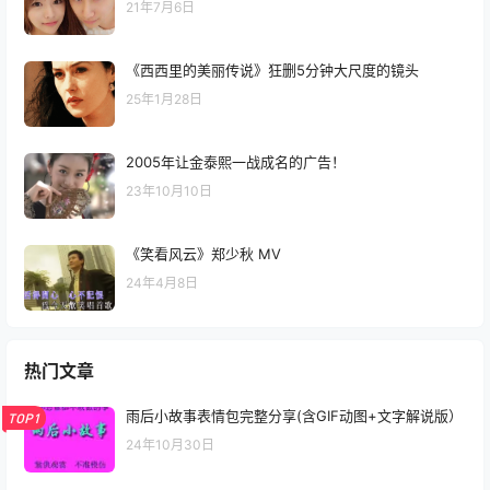
21年7月6日
《西西里的美丽传说》狂删5分钟大尺度的镜头
25年1月28日
2005年让金泰熙一战成名的广告！
23年10月10日
《笑看风云》郑少秋 MV
24年4月8日
热门文章
雨后小故事表情包完整分享(含GIF动图+文字解说版）
TOP1
24年10月30日