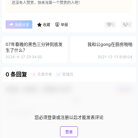
还没有人赞赏，快来当第一个赞赏的人吧！
0
0
海报分享
收藏
举报
07年春晚的黑色三分钟到底发
我和公gong在厨房啪啪
生了什么？
2024-4-27 23:34:50
2021-12-13 9:56:04
0 条回复
文章作者
管理员
A
M
欢迎您，新朋友，感谢参与互动！
确认修改
您必须登录或注册以后才能发表评论
登录