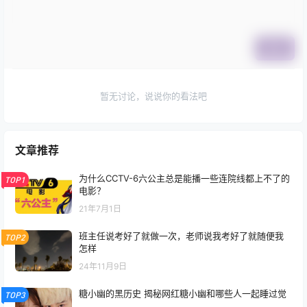
提交
暂无讨论，说说你的看法吧
文章推荐
为什么CCTV-6六公主总是能播一些连院线都上不了的
TOP1
电影？
21年7月1日
班主任说考好了就做一次，老师说我考好了就随便我
TOP2
怎样
24年11月9日
糖小幽的黑历史 揭秘网红糖小幽和哪些人一起睡过觉
TOP3