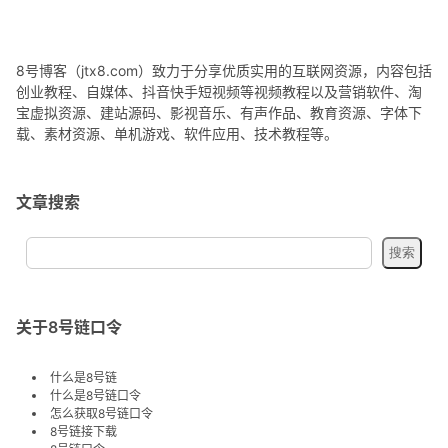
8号博客（jtx8.com）致力于分享优质实用的互联网资源，内容包括
创业教程、自媒体、抖音快手短视频等视频教程以及营销软件、淘
宝虚拟资源、建站源码、影视音乐、有声作品、教育资源、字体下
载、素材资源、单机游戏、软件应用、技术教程等。
文章搜索
关于8号链口令
什么是8号链
什么是8号链口令
怎么获取8号链口令
8号链接下载