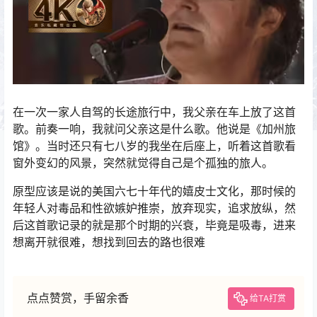
在一次一家人自驾的长途旅行中，我父亲在车上放了这首
歌。前奏一响，我就问父亲这是什么歌。他说是《加州旅
馆》。当时还只有七八岁的我坐在后座上，听着这首歌看
窗外变幻的风景，突然就觉得自己是个孤独的旅人。
原型应该是说的美国六七十年代的嬉皮士文化，那时候的
年轻人对毒品和性欲嫉妒推崇，放弃现实，追求放纵，然
后这首歌记录的就是那个时期的兴衰，毕竟是吸毒，进来
想离开就很难，想找到回去的路也很难
点点赞赏，手留余香
给TA打赏