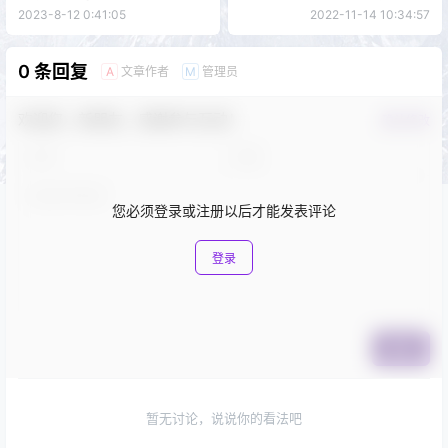
料简介
2023-8-12 0:41:05
2022-11-14 10:34:57
0 条回复
文章作者
管理员
A
M
欢迎您，新朋友，感谢参与互动！
确认修改
您必须登录或注册以后才能发表评论
登录
提交
暂无讨论，说说你的看法吧