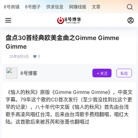
8号商铺
8号圈子
供求信息
网赚线报
文章专题
最新文章
盘点30首经典欧美金曲之Gimme Gimme
Gimme
0
25年8月5日
8号博客
关注
私信
《恼人的秋风》原版《Gimme Gimme Gimme》，中英文
字幕。79年这个歌的CD首次发行（至少我没找到比这个更
早的记录），八十年代中文版《恼人的秋风》首先由台湾
歌手高凌风唱红台湾，后来由台湾歌手费翔翻唱，唱红大
陆。这首歌后来被苏芮和张蔷也翻唱过