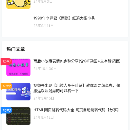
24年9月3日
1998年李翊君《雨蝶》红遍大街小巷
23年9月11日
热门文章
雨后小故事表情包完整分享(含GIF动图+文字解说版）
TOP1
24年10月30日
视频号出现【出镜人身份验证】教你需要怎么办，做
TOP2
搬运以及混剪的可以看一下
24年3月15日
HTML网页跳转代码大全 网页自动跳转代码【分享】
TOP3
24年9月12日