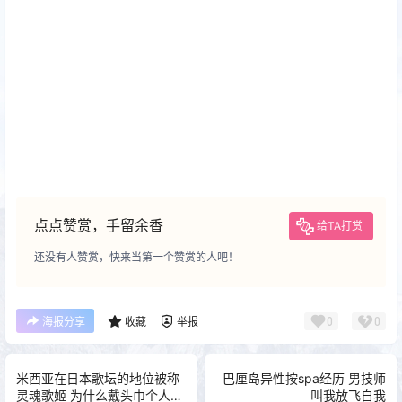
点点赞赏，手留余香
给TA打赏
还没有人赞赏，快来当第一个赞赏的人吧！
0
0
海报分享
收藏
举报
米西亚在日本歌坛的地位被称
巴厘岛异性按spa经历 男技师
灵魂歌姬 为什么戴头巾个人资
叫我放飞自我