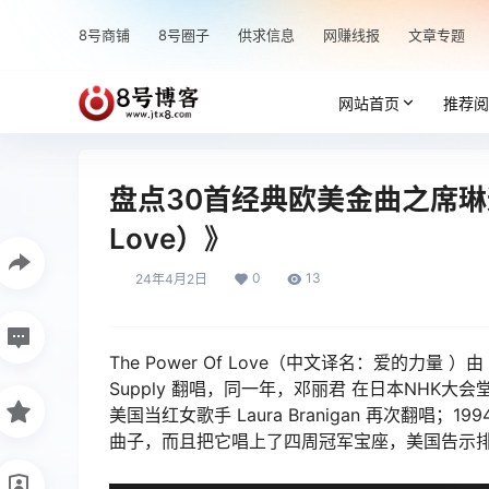
8号商铺
8号圈子
供求信息
网赚线报
文章专题
网站首页
推荐阅
盘点30首经典欧美金曲之席琳迪翁
Love）》
0
13
24年4月2日
The Power Of Love（中文译名：爱的力量 ）由 J
Supply 翻唱，同一年，邓丽君 在日本NHK大会堂
美国当红女歌手 Laura Branigan 再次翻唱；1
曲子，而且把它唱上了四周冠军宝座，美国告示