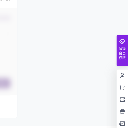
认修改
解锁
会员
权限
提交