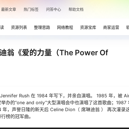
最新文章
热门标签
问答中心
帮助文档
读
资源列表
整理思路
网络教程
资源宝库
商家运营
《爱的力量（The Power Of
ennifer Rush 在 1984 年写下，并亲自演唱。 1985 年，被 Ai
举办的“one and only”大型演唱会中也演唱了这首歌曲；1987
994 年，声誉日隆的新天后 Celine Dion（ 席琳迪翁 ） 再次灌录
排行榜的冠军曲。