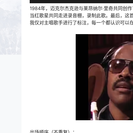
1984年，迈克尔杰克逊与莱昂纳尔·里奇共同创作了这首
当红歌星共同走进录音棚，录制此歌。最后，这首
我仅对主唱歌手进行了标注，每一个都认识可以
出场顺序（不重复）：