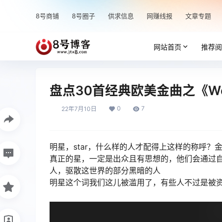
8号商铺
8号圈子
供求信息
网赚线报
文章专题
网站首页
推荐阅
盘点30首经典欧美金曲之《We ar
0
7
22年7月10日
明星，star，什么样的人才配得上这样的称呼
真正的星，一定是出众且有思想的，他们会通过
人，驱散这世界的部分黑暗的人
明星这个词我们这儿被滥用了，有些人不过是被资