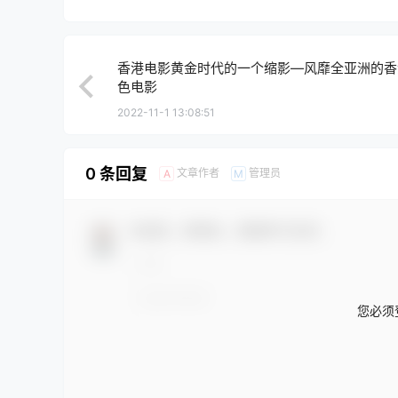
香港电影黄金时代的一个缩影—风靡全亚洲的香
色电影
2022-11-1 13:08:51
0 条回复
文章作者
管理员
A
M
欢迎您，新朋友，感谢参与互动！
您必须