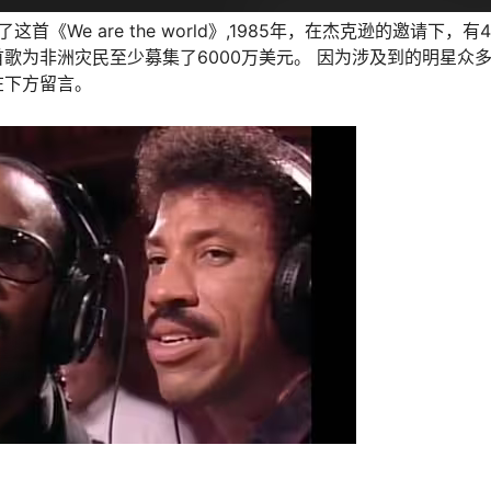
《We are the world》,1985年，在杰克逊的邀请下，有
歌为非洲灾民至少募集了6000万美元。 因为涉及到的明星众
在下方留言。