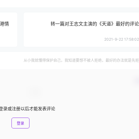
港情
转一篇对王志文主演的《天道》最好的评论
2021-9-22 17:58:02
从小我就懂得保护自己，我知道要想不被人拒绝，最好的办法就是先拒
确
登录或注册以后才能发表评论
登录