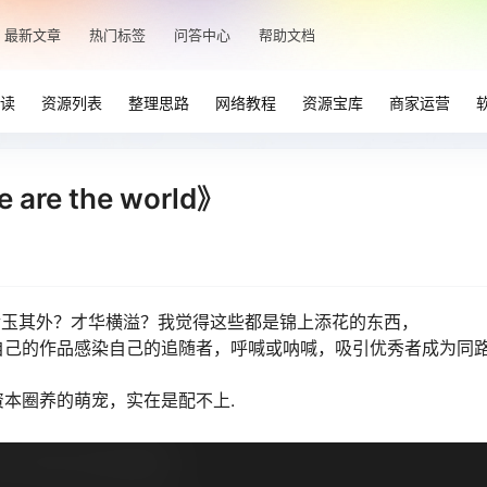
最新文章
热门标签
问答中心
帮助文档
读
资源列表
整理思路
网络教程
资源宝库
商家运营
e the world》
？金玉其外？才华横溢？我觉得这些都是锦上添花的东西，
自己的作品感染自己的追随者，呼喊或呐喊，吸引优秀者成为同
本圈养的萌宠，实在是配不上.