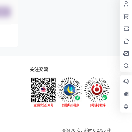
提交
关注交流
查询 70 次，耗时 0.2755 秒