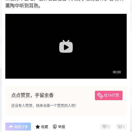
薰陶中听到耳熟。
点点赞赏，手留余香
给TA打赏
还没有人赞赏，快来当第一个赞赏的人吧！
0
0
海报分享
收藏
举报