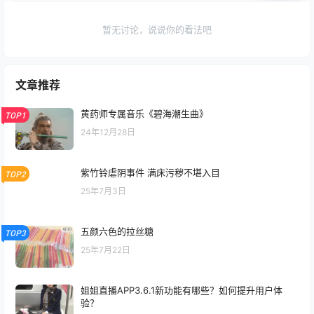
暂无讨论，说说你的看法吧
文章推荐
黄药师专属音乐《碧海潮生曲》
TOP1
24年12月28日
紫竹铃虐阴事件 满床污秽不堪入目
TOP2
25年7月3日
五颜六色的拉丝糖
TOP3
25年7月22日
姐姐直播APP3.6.1新功能有哪些？如何提升用户体
验？