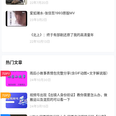
22年7月20日
爱如潮水-张信哲1993原版MV
23年3月2日
《北上》：终于有部剧还原了我的高清童年
22年10月13日
热门文章
雨后小故事表情包完整分享(含GIF动图+文字解说版）
TOP1
24年10月30日
视频号出现【出镜人身份验证】教你需要怎么办，做
TOP2
搬运以及混剪的可以看一下
24年3月15日