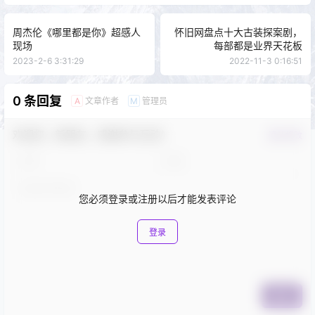
周杰伦《哪里都是你》超感人
怀旧网盘点十大古装探案剧，
现场
每部都是业界天花板
2023-2-6 3:31:29
2022-11-3 0:16:51
0 条回复
文章作者
管理员
A
M
欢迎您，新朋友，感谢参与互动！
确认修改
您必须登录或注册以后才能发表评论
登录
提交