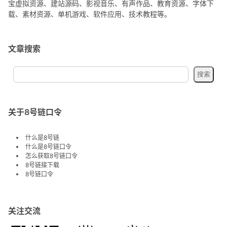
宝虚拟资源、建站源码、影视音乐、有声作品、教育资源、字体下
载、素材资源、单机游戏、软件应用、技术教程等。
文章搜索
关于8号链口令
什么是8号链
什么是8号链口令
怎么获取8号链口令
8号链接下载
8号链口令
关注交流