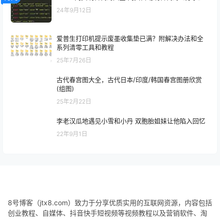
24年9月12日
爱普生打印机提示废墨收集垫已满？附解决办法和全
系列清零工具和教程
25年7月26日
古代春宫图大全，古代日本/印度/韩国春宫图册欣赏
(组图)
25年2月22日
李老汉瓜地遇见小雪和小丹 双胞胎姐妹让他陷入回忆
22年9月1日
8号博客（jtx8.com）致力于分享优质实用的互联网资源，内容包括
创业教程、自媒体、抖音快手短视频等视频教程以及营销软件、淘