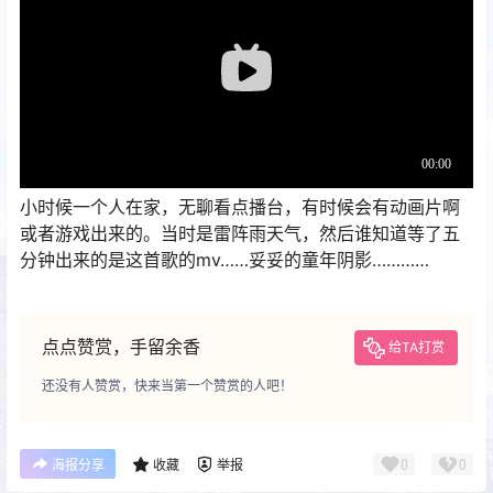
小时候一个人在家，无聊看点播台，有时候会有动画片啊
或者游戏出来的。当时是雷阵雨天气，然后谁知道等了五
分钟出来的是这首歌的mv……妥妥的童年阴影…………
点点赞赏，手留余香
给TA打赏
还没有人赞赏，快来当第一个赞赏的人吧！
0
0
海报分享
收藏
举报