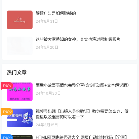
解读广告是如何赚钱的
24年8月31日
这些被大家熟知的女神，其实也演过限制级影片
24年5月20日
热门文章
雨后小故事表情包完整分享(含GIF动图+文字解说版）
TOP1
24年10月30日
视频号出现【出镜人身份验证】教你需要怎么办，做
TOP2
搬运以及混剪的可以看一下
24年3月15日
HTML网页跳转代码大全 网页自动跳转代码【分享】
TOP3