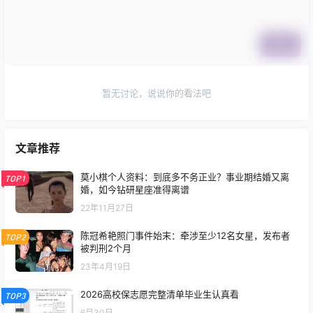
提交
暂无讨论，说说你的看法吧
文章推荐
莫小棋个人资料：到底多不务正业？事业期结婚又离
TOP1
婚，如今钻研星座准得离谱
22年11月27日
陈冠希艳照门事件始末：牵涉至少12名女星，发布者
TOP2
被判刑2个月
23年4月19日
2026高校保志愿完整清单毕业生认真看
TOP3
6月30日