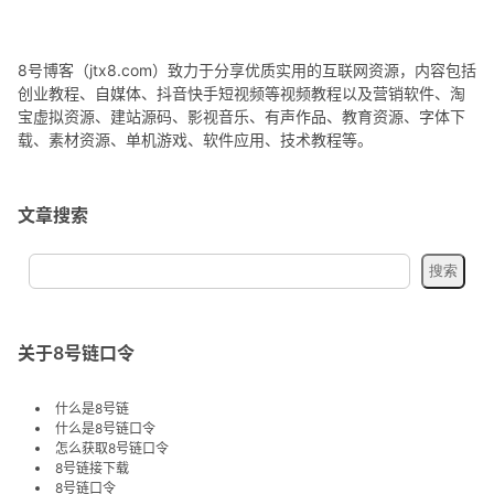
8号博客（jtx8.com）致力于分享优质实用的互联网资源，内容包括
创业教程、自媒体、抖音快手短视频等视频教程以及营销软件、淘
宝虚拟资源、建站源码、影视音乐、有声作品、教育资源、字体下
载、素材资源、单机游戏、软件应用、技术教程等。
文章搜索
关于8号链口令
什么是8号链
什么是8号链口令
怎么获取8号链口令
8号链接下载
8号链口令