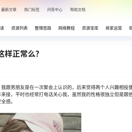
最新文章
热门标签
问答中心
帮助文档
读
资源列表
整理思路
网络教程
资源宝库
商家运营
这样正常么？
。我跟男朋友是在一次聚会上认识的，后来觉得两个人兴趣相投
车来接，平时也经常打电话关心我，虽然我的性格很独立但是跟
安全感。