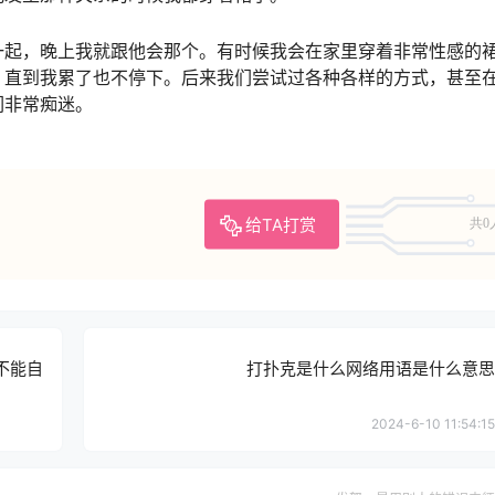
一起，晚上我就跟他会那个。有时候我会在家里穿着非常性感的
，直到我累了也不停下。后来我们尝试过各种各样的方式，甚至
们非常痴迷。
给TA打赏
共0
不能自
打扑克是什么网络用语是什么意思
2024-6-10 11:54:15