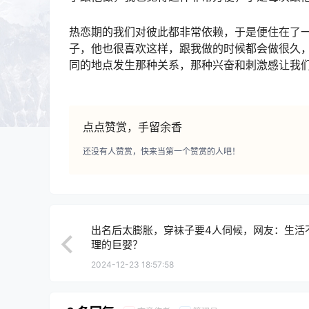
热恋期的我们对彼此都非常依赖，于是便住在了
子，他也很喜欢这样，跟我做的时候都会做很久
同的地点发生那种关系，那种兴奋和刺激感让我
点点赞赏，手留余香
还没有人赞赏，快来当第一个赞赏的人吧！
出名后太膨胀，穿袜子要4人伺候，网友：生活
理的巨婴？
2024-12-23 18:57:58