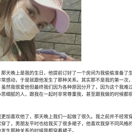
，那天晚上是我的生日，他提前订好了一个房间为我偷偷准备了
非常感动，于是就跟他发生了那种关系。其实那不是我的第一次
，虽然我很爱他但最终我们因为各种原因分开了，因为这个我难
心思细腻的人，跟我在一起时非常尊重我，甚至跟我做的时候都
我更加喜欢他了，那天晚上我们一起做了很久。我之前并不经常
常穿了，男朋友平时也给我买了很多裙子，他喜欢我穿不同风格
他发生那种关系的时候我都穿着裙子。