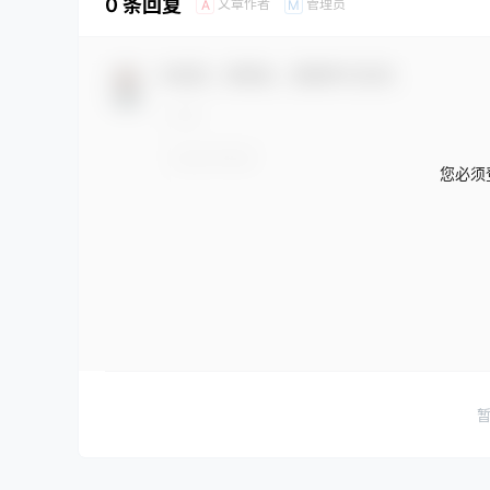
0 条回复
文章作者
管理员
A
M
欢迎您，新朋友，感谢参与互动！
您必须