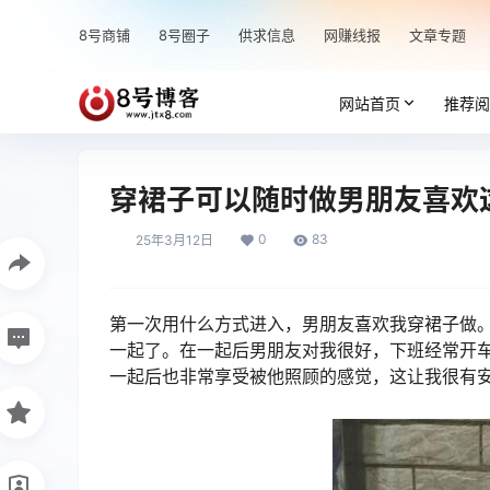
8号商铺
8号圈子
供求信息
网赚线报
文章专题
网站首页
推荐阅
穿裙子可以随时做男朋友喜欢
0
83
25年3月12日
第一次用什么方式进入，男朋友喜欢我穿裙子做
一起了。在一起后男朋友对我很好，下班经常开
一起后也非常享受被他照顾的感觉，这让我很有