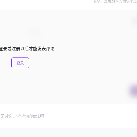
发怒，是用别人的错误来惩
确
登录或注册以后才能发表评论
登录
暂无讨论，说说你的看法吧