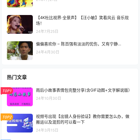
【4K杜比视界·全景声】【汪小敏】笑看风云 音乐现
场！
24年7月25日
偏偏喜欢你 – 陈百强有淡淡的忧伤，又有宁静…
24年4月30日
热门文章
雨后小故事表情包完整分享(含GIF动图+文字解说版）
TOP1
24年10月30日
视频号出现【出镜人身份验证】教你需要怎么办，做
TOP2
搬运以及混剪的可以看一下
24年3月15日