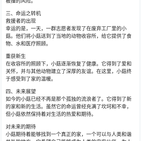
被撞的风险。
三、命运之转机
救援者的出现
幸运的是，一天，一群志愿者发现了在废弃工厂里的小
菇。他们将小菇送到了当地的动物收容所，给它提供了食
物、水和医疗照顾。
重获新生
在收容所的照顾下，小菇逐渐恢复了健康。它得到了爱和
关怀，并与其他动物建立了深厚的友谊。在这里，小菇终
于感受到了家的温暖。
四、未来展望
如今的小菇已经不再是那个孤独的流浪者了。它得到了新
的家和新的生活。虽然它的命运曾经充满了坎坷和不幸，
但小菇依然保持着对生活的热爱和期待。
对未来的期待
小菇期待着能够找到一个真正的家，一个可以与人类和谐