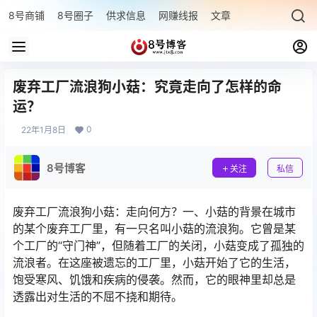
8号商铺
8号圈子
供求信息
网赚线报
文章专题
最新文章
废弃工厂流浪狗小菇：究竟走向了怎样的命
运？
0
22年1月8日
8号博客
关注
私信
废弃工厂流浪狗小菇：走向何方？一、小菇的背景在城市
的某个废弃工厂里，有一只名叫小菇的流浪狗。它曾是某
个工厂的“守门神”，但随着工厂的关闭，小菇变成了孤独的
流浪者。在这座被遗忘的工厂里，小菇开始了它的生活，
饱受寒风、饥饿和疾病的侵袭。然而，它的眼神里却总是
透露出对生活的不屈不挠和期待。