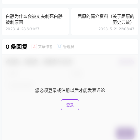
白静为什么会被丈夫刺死白静
屈原的简介资料（关于屈原的
被刺原因
历史典故）
2023-4-28 6:31:27
2023-5-21 22:08:47
0 条回复
文章作者
管理员
A
M
欢迎您，新朋友，感谢参与互动！
确认修改
您必须登录或注册以后才能发表评论
登录
提交