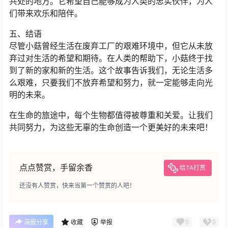
共处的地方。它希望自己能够成为人类的忠实伙伴，为人
们带来欢乐和陪伴。
五、结语
尽管小菇曾经生活在废弃工厂的艰难环境中，但它从未放
弃过对生活的希望和期待。在人类的帮助下，小菇终于找
到了新的家和新的生活。这个故事告诉我们，无论生活多
么艰难，只要我们不放弃希望和努力，就一定能够走向光
明的未来。
在生命的旅途中，每个生物都值得被尊重和关爱。让我们
共同努力，为这些无辜的生命创造一个更美好的未来吧！
点点赞赏，手留余香
给TA打赏
还没有人赞赏，快来当第一个赞赏的人吧！
0
0
海报分享
收藏
举报