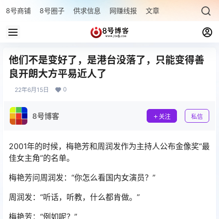
8号商铺
8号圈子
供求信息
网赚线报
文章专题
最新文章
他们不是变好了，是港台没落了，只能变得善
良开朗大方平易近人了
0
22年6月15日
8号博客
关注
私信
2001年的时候，梅艳芳和周润发作为主持人公布金像奖“最
佳女主角”的名单。
梅艳芳问周润发：“你怎么看国内女演员？”
周润发：“听话，听教，什么都肯做。”
梅艳芳：“例如呢？”