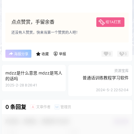
点点赞赏，手留余香
给TA打赏
还没有人赞赏，快来当第一个赞赏的人吧！
0
0
海报分享
收藏
举报
资源宝库
mdzz是什么意思 mdzz是骂人
普通话训练教程学习软件
的话吗
2025-2-28 8:26:41
2024-5-2 22:52:04
0 条回复
文章作者
管理员
A
M
欢迎您，新朋友，感谢参与互动！
确认修改