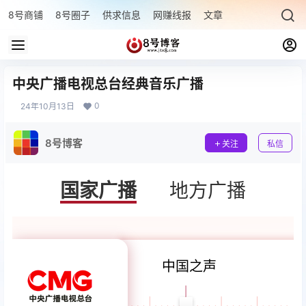
8号商铺
8号圈子
供求信息
网赚线报
文章专题
最新文章
中央广播电视总台经典音乐广播
0
24年10月13日
8号博客
关注
私信