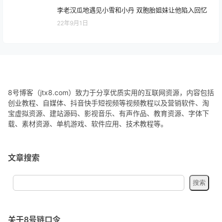
李老汉瓜地遇见小雪和小丹 双胞胎姐妹让他陷入回忆
22年9月1日
8号博客（jtx8.com）致力于分享优质实用的互联网资源，内容包括
创业教程、自媒体、抖音快手短视频等视频教程以及营销软件、淘
宝虚拟资源、建站源码、影视音乐、有声作品、教育资源、字体下
载、素材资源、单机游戏、软件应用、技术教程等。
文章搜索
关于8号链口令