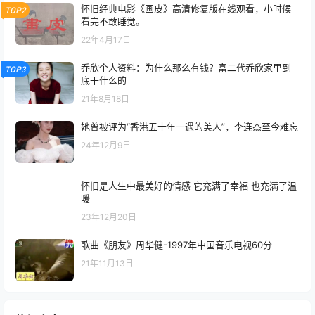
怀旧经典电影《画皮》高清修复版在线观看，小时候
TOP2
看完不敢睡觉。
22年4月17日
乔欣个人资料：为什么那么有钱？富二代乔欣家里到
TOP3
底干什么的
21年8月18日
她曾被评为“香港五十年一遇的美人”，李连杰至今难忘
24年12月9日
怀旧是人生中最美好的情感 它充满了幸福 也充满了温
暖
23年12月20日
歌曲《朋友》周华健-1997年中国音乐电视60分
21年11月13日