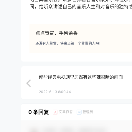
间，给听众讲述自己的音乐人生和对音乐的独特
点点赞赏，手留余香
还没有人赞赏，快来当第一个赞赏的人吧！
那些经典电视剧里居然有这些辣眼睛的画面
2022-6-13 8:09:44
0 条回复
文章作者
管理员
A
M
欢迎您，新朋友，感谢参与互动！