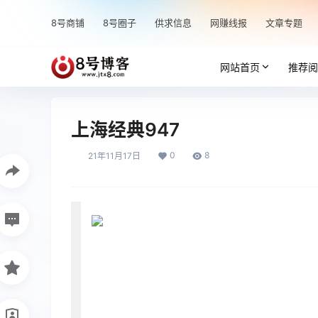
8号商铺
8号圈子
供求信息
网赚线报
文章专题
网站首页
推荐阅
上海经典947
0
8
21年11月17日