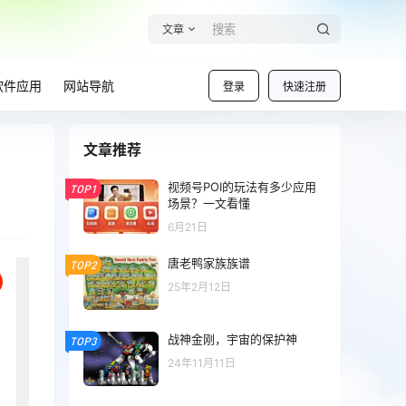
文章
软件应用
网站导航
登录
快速注册
文章推荐
视频号POI的玩法有多少应用
TOP1
场景？一文看懂
6月21日
唐老鸭家族族谱
TOP2
25年2月12日
战神金刚，宇宙的保护神
TOP3
24年11月11日