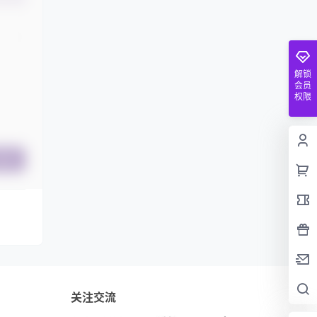
解锁
会员
权限
提交
关注交流