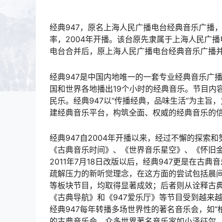
经典947，原名上海人民广播电台经典音乐广播
率，2004年开播。该台原先隶属于上海人民广
电台合并后，原上海人民广播电台经典音乐广播并
经典947是中国内地唯一的一套专业经典音乐广播
国和世界各地播出19个小时的经典音乐。节目内
民乐。经典947以“传播经典，品味生活”为主
建经典音乐平台，构筑全面、权威的经典音乐的
经典947自2004年开播以来，经过不懈的探
《古典音乐时间》、《世界音乐星空》、《怀旧金
2011年7月18日改版以后，经典947更是在
疏解压力的新听觉理念，在这方面的尝试包括晨
等板块节目，均取得显著成效；后者则从诠释古
《古典导航》和《947爱乐厅》等节目受到越来
经典947每年转播多场世界性的著名音乐会，如“
的古典音乐会。众多世界著名音乐家如小泽征尔