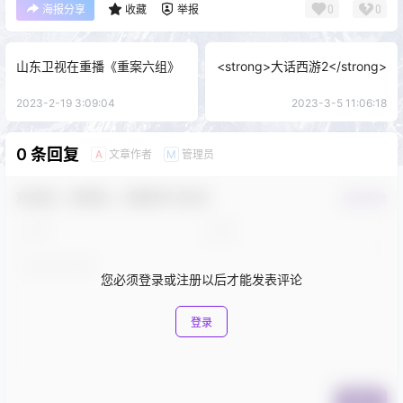
0
0
海报分享
收藏
举报
山东卫视在重播《重案六组》
<strong>大话西游2</strong>
2023-2-19 3:09:04
2023-3-5 11:06:18
0 条回复
文章作者
管理员
A
M
欢迎您，新朋友，感谢参与互动！
确认修改
您必须登录或注册以后才能发表评论
登录