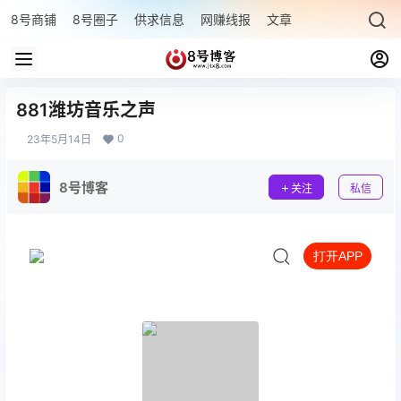
8号商铺
8号圈子
供求信息
网赚线报
文章专题
最新文章
881潍坊音乐之声
0
23年5月14日
8号博客
关注
私信