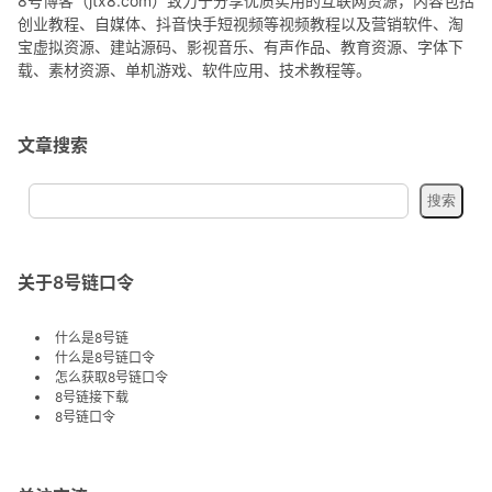
8号博客（jtx8.com）致力于分享优质实用的互联网资源，内容包括
创业教程、自媒体、抖音快手短视频等视频教程以及营销软件、淘
宝虚拟资源、建站源码、影视音乐、有声作品、教育资源、字体下
载、素材资源、单机游戏、软件应用、技术教程等。
文章搜索
关于8号链口令
什么是8号链
什么是8号链口令
怎么获取8号链口令
8号链接下载
8号链口令