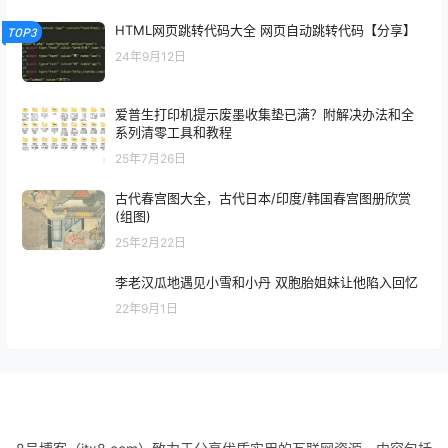
HTML网页跳转代码大全 网页自动跳转代码【分享】
TOP3
24年9月12日
爱普生打印机提示废墨收集垫已满？附解决办法和全
系列清零工具和教程
25年7月26日
古代春宫图大全，古代日本/印度/韩国春宫图册欣赏
(组图)
25年2月22日
李老汉瓜地遇见小雪和小丹 双胞胎姐妹让他陷入回忆
22年9月1日