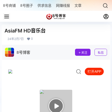
8号商铺
8号圈子
供求信息
网赚线报
文章专题
最新文章
AsiaFM HD音乐台
0
24年2月7日
8号博客
关注
私信