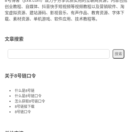
8号博客（jtx8.com）致力于分享优质实用的互联网资源，内容包括
创业教程、自媒体、抖音快手短视频等视频教程以及营销软件、淘
宝虚拟资源、建站源码、影视音乐、有声作品、教育资源、字体下
载、素材资源、单机游戏、软件应用、技术教程等。
文章搜索
关于8号链口令
什么是8号链
什么是8号链口令
怎么获取8号链口令
8号链接下载
8号链口令