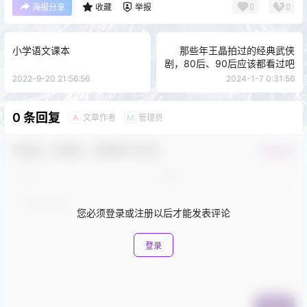
0
0
海报分享
收藏
举报
小学语文课本
那些年王晶拍过的经典武侠
剧，80后、90后应该都看过吧
2022-9-20 21:56:56
2024-1-7 0:31:56
0 条回复
文章作者
管理员
A
M
欢迎您，新朋友，感谢参与互动！
确认修改
您必须登录或注册以后才能发表评论
登录