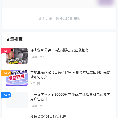
提交
暂无讨论，说说你的看法吧
文章推荐
许志安16分钟，港媒曝许志安出轨视频
TOP1
24年8月7日
本地生活商家【自有小程序 + 视频号挂载团购】完整
TOP2
精细化方案
7月1日
中英文字体大全80000种字体ps字体库素材包系统字
TOP3
库广告设计
24年5月3日
棒球英豪101集各集标题