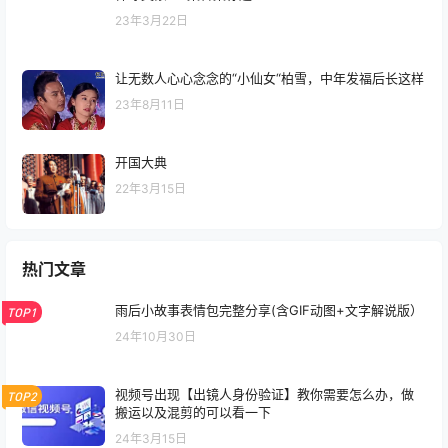
23年3月22日
让无数人心心念念的“小仙女“柏雪，中年发福后长这样
23年8月11日
开国大典
22年3月15日
热门文章
雨后小故事表情包完整分享(含GIF动图+文字解说版）
TOP1
24年10月30日
视频号出现【出镜人身份验证】教你需要怎么办，做
TOP2
搬运以及混剪的可以看一下
24年3月15日