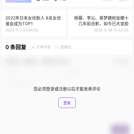
2022年日本女优新人 8名女优
杨幂、李沁、蒋梦婕和张檬十
谁会成为TOP1
几年前合影，如今已大变脸
2023-5-7 23:54:32
2022-5-28 13:33:33
0 条回复
文章作者
管理员
A
M
欢迎您，新朋友，感谢参与互动！
确认修改
您必须登录或注册以后才能发表评论
登录
提交