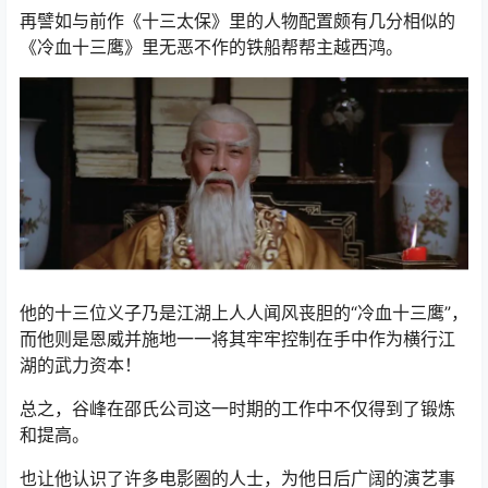
再譬如与前作《十三太保》里的人物配置颇有几分相似的
《冷血十三鹰》里无恶不作的铁船帮帮主越西鸿。
他的十三位义子乃是江湖上人人闻风丧胆的“冷血十三鹰”，
而他则是恩威并施地一一将其牢牢控制在手中作为横行江
湖的武力资本！
总之，谷峰在邵氏公司这一时期的工作中不仅得到了锻炼
和提高。
也让他认识了许多电影圈的人士，为他日后广阔的演艺事