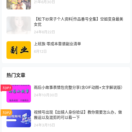
21年6月30日
【松下纱荣子个人资料|作品番号全集】空姐变身最美
女优
24年6月22日
上班族·零成本靠谱副业清单
6月12日
热门文章
雨后小故事表情包完整分享(含GIF动图+文字解说版）
TOP1
24年10月30日
视频号出现【出镜人身份验证】教你需要怎么办，做
TOP2
搬运以及混剪的可以看一下
24年3月15日