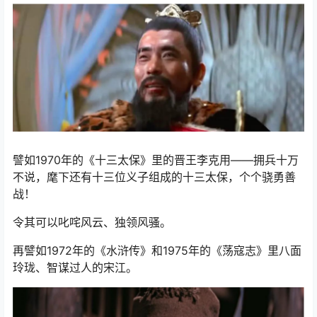
譬如1970年的《十三太保》里的晋王李克用——拥兵十万
不说，麾下还有十三位义子组成的十三太保，个个骁勇善
战！
令其可以叱咤风云、独领风骚。
再譬如1972年的《水浒传》和1975年的《荡寇志》里八面
玲珑、智谋过人的宋江。