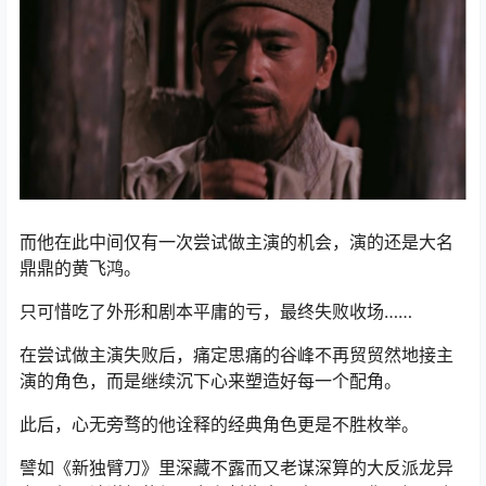
而他在此中间仅有一次尝试做主演的机会，演的还是大名
鼎鼎的黄飞鸿。
只可惜吃了外形和剧本平庸的亏，最终失败收场……
在尝试做主演失败后，痛定思痛的谷峰不再贸贸然地接主
演的角色，而是继续沉下心来塑造好每一个配角。
此后，心无旁骛的他诠释的经典角色更是不胜枚举。
譬如《新独臂刀》里深藏不露而又老谋深算的大反派龙异