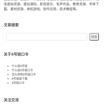
宝虚拟资源、建站源码、影视音乐、有声作品、教育资源、字体下
载、素材资源、单机游戏、软件应用、技术教程等。
文章搜索
关于8号链口令
什么是8号链
什么是8号链口令
怎么获取8号链口令
8号链接下载
8号链口令
关注交流