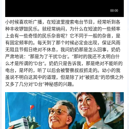
小时候喜欢听广播，在短波里搜索电台节目，经常听到各
种丰收锣鼓民乐。就经常纳闷，为什么在短波的一些频率
上会有一些奇怪的民乐杂音呢？它不同于一般的杂音，是
有固定频率的。每天到了那个时候必定会出现，保证风雨
无阻且节假日绝对不休息，我问奶奶那是怎么回事，奶奶
严肃地说：“那是为了干扰‘D台’。”那时的我还不太明白什
么才是所谓的“D台”。奶奶只是告诉我，那是绝对不能听的
电台，是坏的，听了以后会被警察叔叔抓走的。幼小的我
虽说不明白这其中的道理，但是除了对“被抓走”的恐惧之外
又多了几分对“D台”神秘感的兴趣。