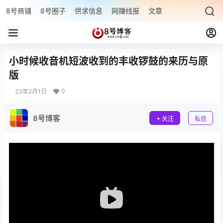
8号商铺
8号圈子
供求信息
网赚线报
文章专题
最新文章
小时候收音机短波收到的丰收锣鼓的来历与原
版
0
23年2月1日
8号博客
关注
私信