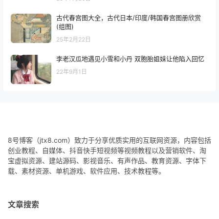
古代春宫图大全，古代日本/印度/韩国春宫图册欣赏
(组图)
25年2月22日
李老汉瓜地遇见小雪和小丹 双胞胎姐妹让他陷入回忆
22年9月1日
8号博客（jtx8.com）致力于分享优质实用的互联网资源，内容包括
创业教程、自媒体、抖音快手短视频等视频教程以及营销软件、淘
宝虚拟资源、建站源码、影视音乐、有声作品、教育资源、字体下
载、素材资源、单机游戏、软件应用、技术教程等。
文章搜索