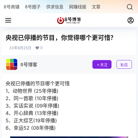
8号商铺
8号圈子
供求信息
网赚线报
文章专题
最新文章
央视已停播的节目，你觉得哪个更可惜？
0
23年8月25日
8号博客
关注
私信
央视已停播的节目哪个更可惜
1、动物世界 (25年停播)
2、同一首歌 (10年停播)
3、实话实说 (09年停播)
4、开心辞典 (13年停播)
5、正大综艺(19年停播)
6、幸运52 (08年停播)