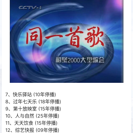
7、快乐驿站 (10年停播)
8、过年七天乐 (18年停播)
9、第十放映室 (15年停播)
10、人与自然 (25年停播)
11、天天饮食 (15年停播)
12、综艺快报 (09年停播)