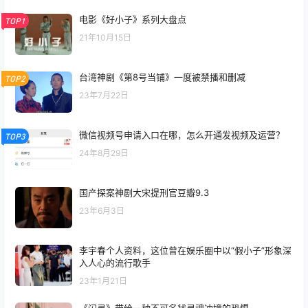
电影《好小子》系列大盘点
TOP1
21年10月15日
台湾神剧《第8号当铺》一度被禁播和删减
TOP2
23年7月22日
微信视频号申请入口在哪，怎么开通发视频及运营？
TOP3
24年8月29日
国产探案神剧大宋提刑官豆瓣9.3
23年6月3日
李宇春个人资料，这位曾在娱乐圈中以“假小子”形象深
入人心的流行歌手
23年1月21日