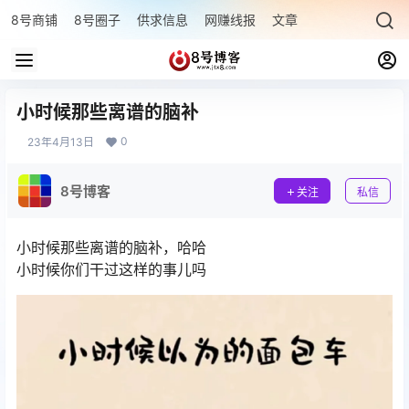
8号商铺
8号圈子
供求信息
网赚线报
文章专题
最新文章
小时候那些离谱的脑补
0
23年4月13日
8号博客
关注
私信
小时候那些离谱的脑补，哈哈
小时候你们干过这样的事儿吗