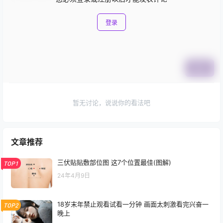
登录
提交
暂无讨论，说说你的看法吧
文章推荐
三伏贴贴敷部位图 这7个位置最佳(图解)
TOP1
24年4月9日
18岁末年禁止观看试看一分钟 画面太刺激看完兴奋一
TOP2
晚上