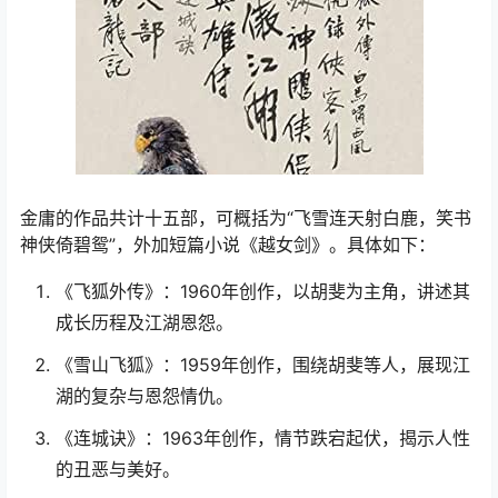
金庸的作品共计十五部，可概括为“飞雪连天射白鹿，笑书
神侠倚碧鸳”，外加短篇小说《越女剑》。具体如下：
《飞狐外传》：1960年创作，以胡斐为主角，讲述其
成长历程及江湖恩怨。
《雪山飞狐》：1959年创作，围绕胡斐等人，展现江
湖的复杂与恩怨情仇。
《连城诀》：1963年创作，情节跌宕起伏，揭示人性
的丑恶与美好。