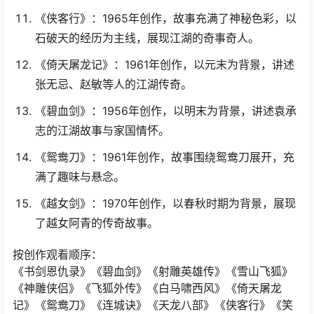
《侠客行》：1965年创作，故事充满了神秘色彩，以
石破天的经历为主线，展现江湖的奇事奇人。
《倚天屠龙记》：1961年创作，以元末为背景，讲述
张无忌、赵敏等人的江湖传奇。
《碧血剑》：1956年创作，以明末为背景，讲述袁承
志的江湖故事与家国情怀。
《鸳鸯刀》：1961年创作，故事围绕鸳鸯刀展开，充
满了趣味与悬念。
《越女剑》：1970年创作，以春秋时期为背景，展现
了越女阿青的传奇故事。
按创作观看顺序：
《书剑恩仇录》《碧血剑》《射雕英雄传》《雪山飞狐》
《神雕侠侣》《飞狐外传》《白马啸西风》《倚天屠龙
记》《鸳鸯刀》《连城诀》《天龙八部》《侠客行》《笑