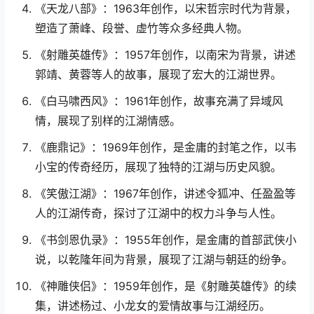
《天龙八部》：1963年创作，以宋哲宗时代为背景，
塑造了萧峰、段誉、虚竹等众多经典人物。
《射雕英雄传》：1957年创作，以南宋为背景，讲述
郭靖、黄蓉等人的故事，展现了宏大的江湖世界。
《白马啸西风》：1961年创作，故事充满了异域风
情，展现了别样的江湖情感。
《鹿鼎记》：1969年创作，是金庸的封笔之作，以韦
小宝的传奇经历，展现了独特的江湖与历史风貌。
《笑傲江湖》：1967年创作，讲述令狐冲、任盈盈等
人的江湖传奇，探讨了江湖中的权力斗争与人性。
《书剑恩仇录》：1955年创作，是金庸的首部武侠小
说，以乾隆年间为背景，展现了江湖与朝廷的纷争。
《神雕侠侣》：1959年创作，是《射雕英雄传》的续
集，讲述杨过、小龙女的爱情故事与江湖经历。