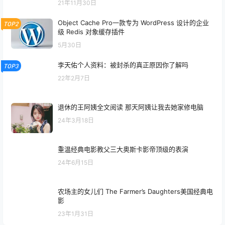
21年11月30日
Object Cache Pro一款专为 WordPress 设计的企业
TOP2
级 ‌Redis 对象缓存插件
5月30日
李天佑个人资料：被封杀的真正原因你了解吗
TOP3
22年2月7日
退休的王阿姨全文阅读 那天阿姨让我去她家修电脑
24年3月18日
重温经典电影教父三大奥斯卡影帝顶级的表演
24年6月15日
农场主的女儿们 The Farmer’s Daughters美国经典电
影
23年1月31日