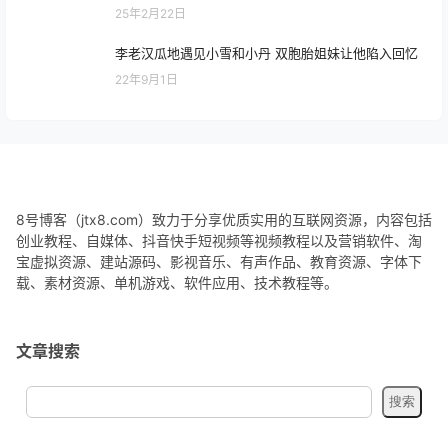
25年2月22日
李老汉瓜地遇见小雪和小丹 双胞胎姐妹让他陷入回忆
22年9月1日
8号博客（jtx8.com）致力于分享优质实用的互联网资源，内容包括
创业教程、自媒体、抖音快手短视频等视频教程以及营销软件、淘
宝虚拟资源、建站源码、影视音乐、有声作品、教育资源、字体下
载、素材资源、单机游戏、软件应用、技术教程等。
文章搜索