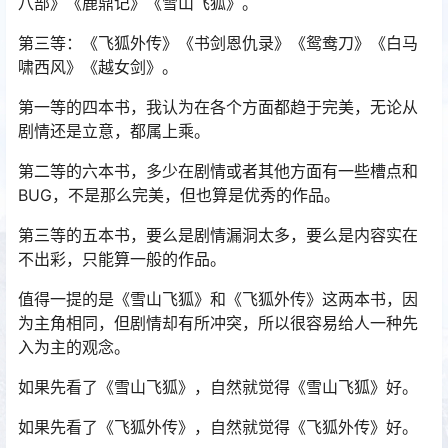
八部》《鹿鼎记》《雪山飞狐》。
第三等：《飞狐外传》《书剑恩仇录》《鸳鸯刀》《白马
啸西风》《越女剑》。
第一等的四本书，我认为在各个方面都趋于完美，无论从
剧情还是立意，都属上乘。
第二等的六本书，多少在剧情或者其他方面有一些槽点和
BUG，不是那么完美，但也算是优秀的作品。
第三等的五本书，要么是剧情漏洞太多，要么是内容实在
不出彩，只能算一般的作品。
值得一提的是《雪山飞狐》和《飞狐外传》这两本书，因
为主角相同，但剧情却有所冲突，所以很容易给人一种先
入为主的观念。
如果先看了《雪山飞狐》，自然就觉得《雪山飞狐》好。
如果先看了《飞狐外传》，自然就觉得《飞狐外传》好。