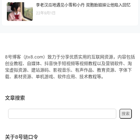
李老汉瓜地遇见小雪和小丹 双胞胎姐妹让他陷入回忆
22年9月1日
8号博客（jtx8.com）致力于分享优质实用的互联网资源，内容包括
创业教程、自媒体、抖音快手短视频等视频教程以及营销软件、淘
宝虚拟资源、建站源码、影视音乐、有声作品、教育资源、字体下
载、素材资源、单机游戏、软件应用、技术教程等。
文章搜索
关于8号链口令