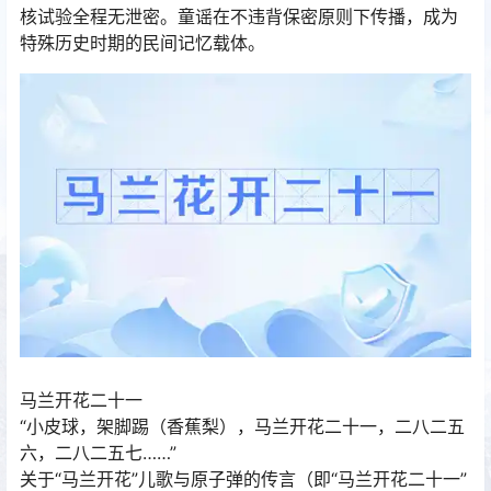
核试验全程无泄密。童谣在不违背保密原则下传播，成为
特殊历史时期的民间记忆载体。
马兰开花二十一
“小皮球，架脚踢（香蕉梨），马兰开花二十一，二八二五
六，二八二五七……”
关于“马兰开花”儿歌与原子弹的传言（即“马兰开花二十一”