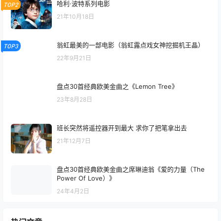
哈利·波特系列电影
TOP2
21年10月18日
翁虹最美的一部电影（翁虹露点戏女神挖掘机王晶）
TOP3
22年9月21日
盘点30首经典欧美金曲之《Lemon Tree》
23年8月28日
班长突然将遥控器开到最大 求你了把笔拿出去
21年12月7日
盘点30首经典欧美金曲之席琳迪翁《爱的力量（The
Power Of Love）》
24年4月2日