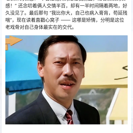
感！” 还念叨着俩人交情半百，却有一半时间隔着两地，好
久没见了。最后那句 “我比你大，自己也病入膏肓，苟延残
喘”，现在读着直戳心窝子 —— 这哪是矫情，分明是这位
老戏骨对自己身体最实在的交代。