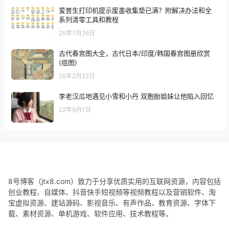
爱普生打印机提示废墨收集垫已满？附解决办法和全
系列清零工具和教程
25年7月26日
古代春宫图大全，古代日本/印度/韩国春宫图册欣赏
(组图)
25年2月22日
李老汉瓜地遇见小雪和小丹 双胞胎姐妹让他陷入回忆
22年9月1日
8号博客（jtx8.com）致力于分享优质实用的互联网资源，内容包括
创业教程、自媒体、抖音快手短视频等视频教程以及营销软件、淘
宝虚拟资源、建站源码、影视音乐、有声作品、教育资源、字体下
载、素材资源、单机游戏、软件应用、技术教程等。