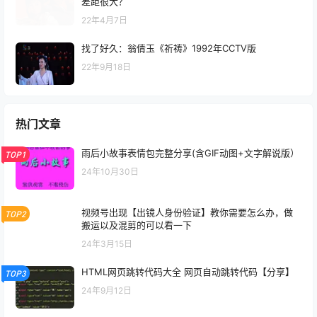
差距很大？
22年4月7日
找了好久：翁倩玉《祈祷》1992年CCTV版
22年9月18日
热门文章
雨后小故事表情包完整分享(含GIF动图+文字解说版）
TOP1
24年10月30日
视频号出现【出镜人身份验证】教你需要怎么办，做
TOP2
搬运以及混剪的可以看一下
24年3月15日
HTML网页跳转代码大全 网页自动跳转代码【分享】
TOP3
24年9月12日