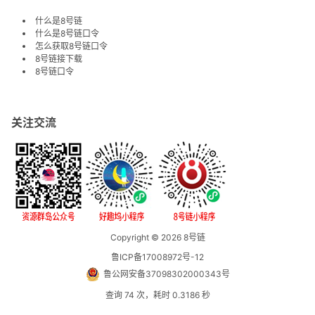
什么是8号链
什么是8号链口令
怎么获取8号链口令
8号链接下载
8号链口令
关注交流
Copyright © 2026
8号链
鲁ICP备17008972号-12
鲁公网安备37098302000343号
查询 74 次，耗时 0.3186 秒