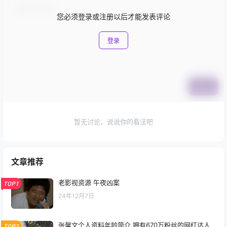
您必须登录或注册以后才能发表评论
登录
提交
暂无讨论，说说你的看法吧
文章推荐
老影视资源 午夜凶案
TOP1
24年12月7日
张馨文个人资料年龄简介 拥有670万粉丝的网红达人
TOP2