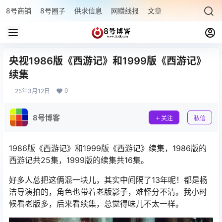
8号商铺
8号圈子
供求信息
网赚线报
文章专题
最新文章
央视1986版《西游记》和1999版《西游记》
续集
0
25年3月12日
8号博客
关注
私信
1986版《西游记》和1999版《西游记》续集，1986版的
西游记共25集，1999版的续集共16集。
好多人总把这俩混一块儿，其实中间隔了13年呢！都是杨
洁导演拍的，角色也带着老版影子，难怪分不清。我小时
候看老版多，后来看续集，总觉得味儿不太一样。