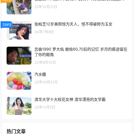
22年10月21日
张柏芝12岁美照惊为天人，怪不得被称为玉女
TOP3
24年7月9日
恋曲1990 罗大佑 献给60,70后的记忆 岁月的痕迹留在
了你的眼角
23年6月10日
汽水糖
23年10月21日
清华大学十大校花女神 清华漂亮的女学霸
23年11月5日
热门文章