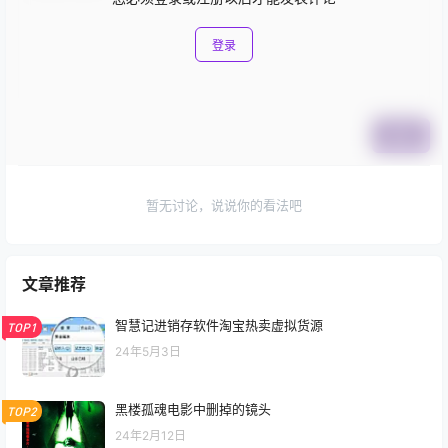
登录
提交
暂无讨论，说说你的看法吧
文章推荐
智慧记进销存软件淘宝热卖虚拟货源
TOP1
24年5月3日
黑楼孤魂电影中删掉的镜头
TOP2
24年2月12日