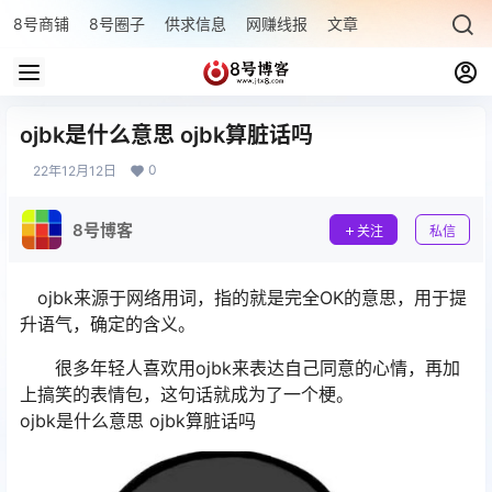
8号商铺
8号圈子
供求信息
网赚线报
文章专题
最新文章
ojbk是什么意思 ojbk算脏话吗
0
22年12月12日
8号博客
关注
私信
ojbk来源于网络用词，指的就是完全OK的意思，用于提
升语气，确定的含义。
很多年轻人喜欢用ojbk来表达自己同意的心情，再加
上搞笑的表情包，这句话就成为了一个梗。
ojbk是什么意思 ojbk算脏话吗