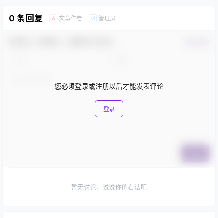
0 条回复
文章作者
管理员
A
M
欢迎您，新朋友，感谢参与互动！
确认修改
您必须登录或注册以后才能发表评论
登录
提交
暂无讨论，说说你的看法吧