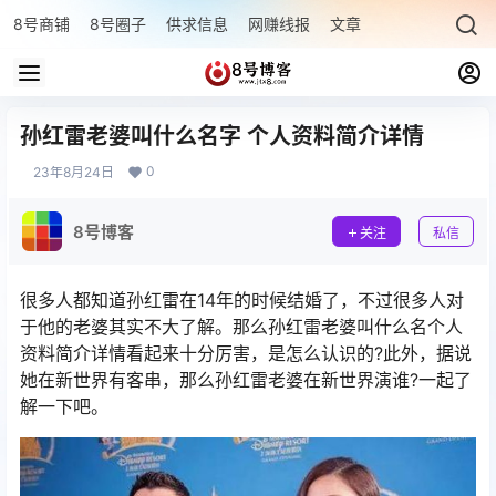
8号商铺
8号圈子
供求信息
网赚线报
文章专题
最新文章
孙红雷老婆叫什么名字 个人资料简介详情
0
23年8月24日
8号博客
关注
私信
很多人都知道孙红雷在14年的时候结婚了，不过很多人对
于他的老婆其实不大了解。那么孙红雷老婆叫什么名个人
资料简介详情看起来十分厉害，是怎么认识的?此外，据说
她在新世界有客串，那么孙红雷老婆在新世界演谁?一起了
解一下吧。