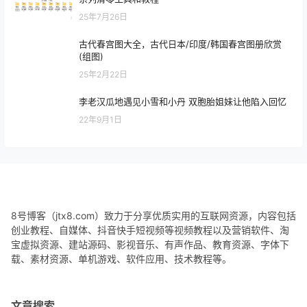
25年7月26日
古代春宫图大全，古代日本/印度/韩国春宫图册欣赏
(组图)
25年2月22日
李老汉瓜地遇见小雪和小丹 双胞胎姐妹让他陷入回忆
22年9月1日
8号博客（jtx8.com）致力于分享优质实用的互联网资源，内容包括
创业教程、自媒体、抖音快手短视频等视频教程以及营销软件、淘
宝虚拟资源、建站源码、影视音乐、有声作品、教育资源、字体下
载、素材资源、单机游戏、软件应用、技术教程等。
文章搜索