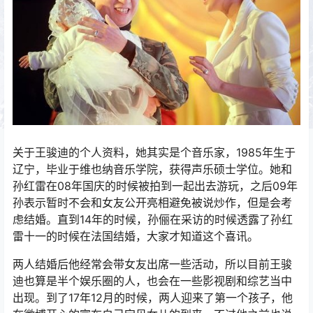
关于王骏迪的个人资料，她其实是个音乐家，1985年生于
辽宁，毕业于维也纳音乐学院，获得声乐硕士学位。她和
孙红雷在08年国庆的时候被拍到一起出去游玩，之后09年
孙表示暂时不会和女友公开亮相避免被说炒作，但是会考
虑结婚。直到14年的时候，孙俪在采访的时候透露了孙红
雷十一的时候在法国结婚，大家才知道这个喜讯。
两人结婚后他经常会带女友出席一些活动，所以目前王骏
迪也算是半个娱乐圈的人，也会在一些影视剧和综艺当中
出现。到了17年12月的时候，两人迎来了第一个孩子，他