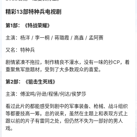
精彩13部特种兵电视剧
第1部：《特战荣耀》
主演：杨洋 / 李一桐 / 蒋璐霞 / 高鑫 / 孟阿赛
又名：特种兵
剧情紧凑不拖拉，制作精良不灌水，没有一味的抄CP，着
重聚焦军旅题材，受到了大多数观众的喜爱。
第2部：《狙击生死线》
主演：傅浤鸣/孙逊/程愫/何达/侯梦莎
看过此片的都能感受到剧中的军事装备、枪械、战斗组织
等都要技高一筹。总的说来，虽然在主题上和表现方式上
跟以前的片子有雷同之处，但仍然不失为一部好的男人
戏。