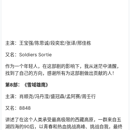
主演：王宝强/陈思诚/段奕宏/张译/邢佳栋
又名：Soldiers Sortie
作为一个年轻人，在这部剧的影响下，我从迷茫中清醒，
找到了自己的方向，感谢所有为这部剧做出贡献的人！
第8部：《雪域雄鹰》
主演：肖顺尧/冯丹滢/盛冠森/孟阿赛/周壬行
又名：8848