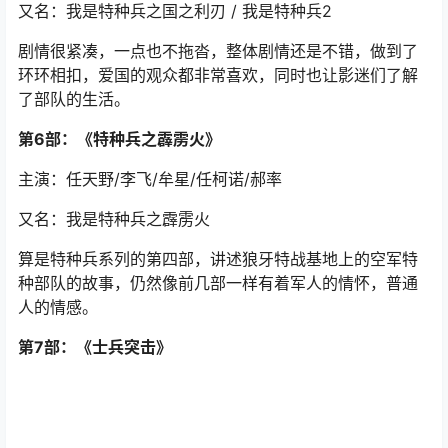
又名：我是特种兵之国之利刃 / 我是特种兵2
剧情很紧凑，一点也不拖沓，整体剧情还是不错，做到了
环环相扣，爱国的观众都非常喜欢，同时也让影迷们了解
了部队的生活。
第6部：《特种兵之霹雳火》
主演：任天野/李飞/牟星/任柯诺/郝率
又名：我是特种兵之霹雳火
算是特种兵系列的第四部，讲述狼牙特战基地上的空军特
种部队的故事，仍然像前几部一样有着军人的情怀，普通
人的情感。
第7部：《士兵突击》