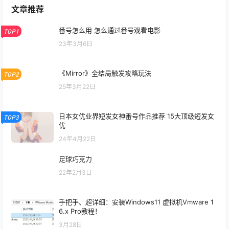
暂无讨论，说说你的看法吧
文章推荐
番号怎么用 怎么通过番号观看电影
TOP1
23年3月6日
《Mirror》全结局触发攻略玩法
TOP2
25年3月22日
日本女优业界短发女神番号作品推荐 15大顶级短发女
TOP3
优
24年4月22日
足球巧克力
22年2月3日