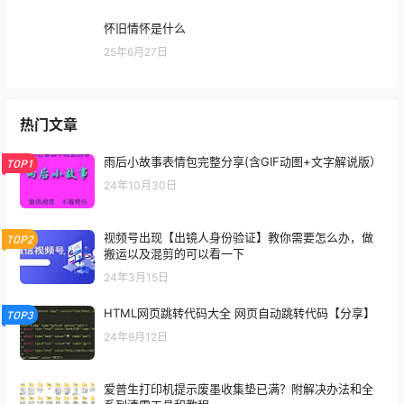
手把手、超详细：安装Windows11 虚拟机Vmware 1
6.x Pro教程！
3月28日
怀旧情怀是什么
25年6月27日
热门文章
雨后小故事表情包完整分享(含GIF动图+文字解说版）
TOP1
24年10月30日
视频号出现【出镜人身份验证】教你需要怎么办，做
TOP2
搬运以及混剪的可以看一下
24年3月15日
HTML网页跳转代码大全 网页自动跳转代码【分享】
TOP3
24年9月12日