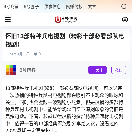
8号商铺
8号圈子
供求信息
网赚线报
文章专题
最新文章
怀旧13部特种兵电视剧（精彩十部必看部队电
视剧）
0
24年4月15日
8号博客
关注
私信
13部特种兵电视剧(精彩十部必看部队电视剧)。可以说每
一次热播的特种兵题材电视剧都会吸引不少观众的眼球和
关注，同时也会掀起一波观剧小热潮。但是热播的多部特
种兵题材电视剧中，能够给观众们留下深刻印象的仍旧是
屈指可数。下面，我就以往热播的多部特种兵题材电视剧
中，值得一看的13部经典军旅剧分享给大家，没看过的
2022暑期一定要安排上。