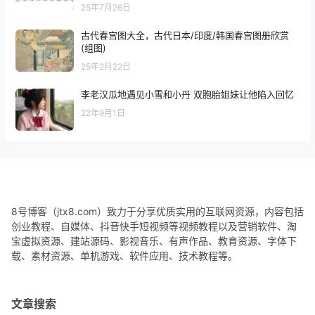
25年7月26日
古代春宫图大全，古代日本/印度/韩国春宫图册欣赏
(组图)
25年2月22日
李老汉瓜地遇见小雪和小丹 双胞胎姐妹让他陷入回忆
22年9月1日
8号博客（jtx8.com）致力于分享优质实用的互联网资源，内容包括
创业教程、自媒体、抖音快手短视频等视频教程以及营销软件、淘
宝虚拟资源、建站源码、影视音乐、有声作品、教育资源、字体下
载、素材资源、单机游戏、软件应用、技术教程等。
文章搜索