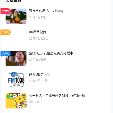
文章推荐
鸭宝宝休易(Baby Huey)
TOP1
24年2月19日
80后音悦台
TOP2
23年12月28日
监狱风云-友谊之光黄光亮版本
TOP3
22年10月5日
经典调频1038
23年8月25日
关于各大平台账号永久封禁，解封问题
6月30日