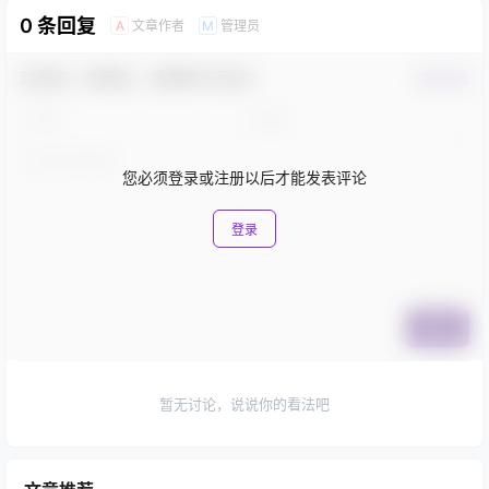
0 条回复
文章作者
管理员
A
M
欢迎您，新朋友，感谢参与互动！
确认修改
您必须登录或注册以后才能发表评论
登录
提交
暂无讨论，说说你的看法吧