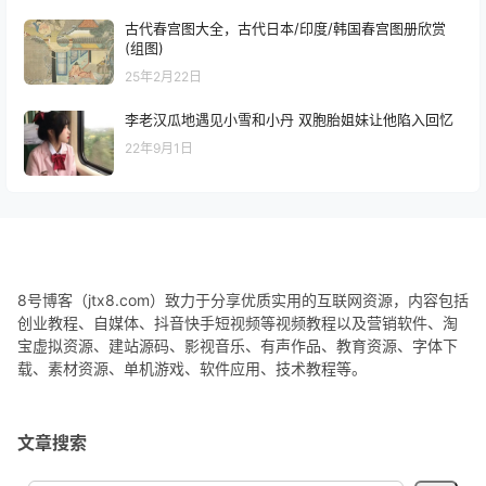
古代春宫图大全，古代日本/印度/韩国春宫图册欣赏
(组图)
25年2月22日
李老汉瓜地遇见小雪和小丹 双胞胎姐妹让他陷入回忆
22年9月1日
8号博客（jtx8.com）致力于分享优质实用的互联网资源，内容包括
创业教程、自媒体、抖音快手短视频等视频教程以及营销软件、淘
宝虚拟资源、建站源码、影视音乐、有声作品、教育资源、字体下
载、素材资源、单机游戏、软件应用、技术教程等。
文章搜索