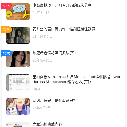
电商虚拟项目，月入几万的玩法分享
TOP1
24年8月15日
苍井空的高口碑力作，谁能扛得住诱惑！
TOP2
21年9月13日
陈冠希色情艳照门风波(图)
TOP3
25年5月26日
宝塔面板wordpress开启Memcached详细教程（wor
dpress Memcached缓存怎么打开）
6月4日
网络用语寄了是什么意思？
25年5月6日
文章添加隐藏内容