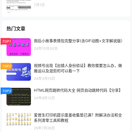
7月1日
热门文章
雨后小故事表情包完整分享(含GIF动图+文字解说版）
TOP1
24年10月30日
视频号出现【出镜人身份验证】教你需要怎么办，做
TOP2
搬运以及混剪的可以看一下
24年3月15日
HTML网页跳转代码大全 网页自动跳转代码【分享】
TOP3
24年9月12日
爱普生打印机提示废墨收集垫已满？附解决办法和全
系列清零工具和教程
25年7月26日