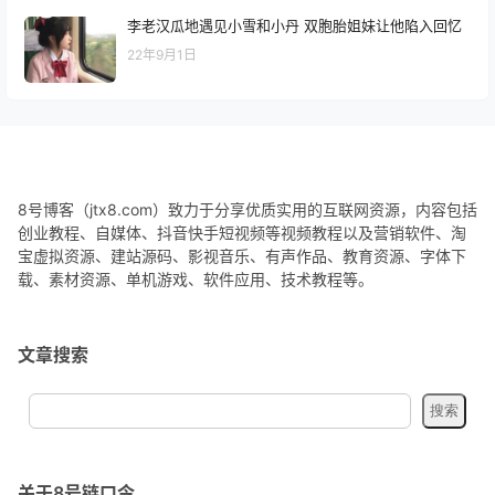
李老汉瓜地遇见小雪和小丹 双胞胎姐妹让他陷入回忆
22年9月1日
8号博客（jtx8.com）致力于分享优质实用的互联网资源，内容包括
创业教程、自媒体、抖音快手短视频等视频教程以及营销软件、淘
宝虚拟资源、建站源码、影视音乐、有声作品、教育资源、字体下
载、素材资源、单机游戏、软件应用、技术教程等。
文章搜索
关于8号链口令