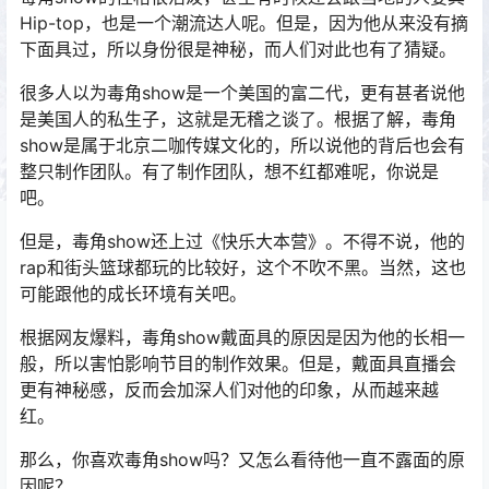
Hip-top，也是一个潮流达人呢。但是，因为他从来没有摘
下面具过，所以身份很是神秘，而人们对此也有了猜疑。
很多人以为毒角show是一个美国的富二代，更有甚者说他
是美国人的私生子，这就是无稽之谈了。根据了解，毒角
show是属于北京二咖传媒文化的，所以说他的背后也会有
整只制作团队。有了制作团队，想不红都难呢，你说是
吧。
但是，毒角show还上过《快乐大本营》。不得不说，他的
rap和街头篮球都玩的比较好，这个不吹不黑。当然，这也
可能跟他的成长环境有关吧。
根据网友爆料，毒角show戴面具的原因是因为他的长相一
般，所以害怕影响节目的制作效果。但是，戴面具直播会
更有神秘感，反而会加深人们对他的印象，从而越来越
红。
那么，你喜欢毒角show吗？又怎么看待他一直不露面的原
因呢？