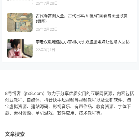
25年7月26日
古代春宫图大全，古代日本/印度/韩国春宫图册欣赏
(组图)
25年2月22日
李老汉瓜地遇见小雪和小丹 双胞胎姐妹让他陷入回忆
22年9月1日
8号博客（jtx8.com）致力于分享优质实用的互联网资源，内容包括
创业教程、自媒体、抖音快手短视频等视频教程以及营销软件、淘
宝虚拟资源、建站源码、影视音乐、有声作品、教育资源、字体下
载、素材资源、单机游戏、软件应用、技术教程等。
文章搜索