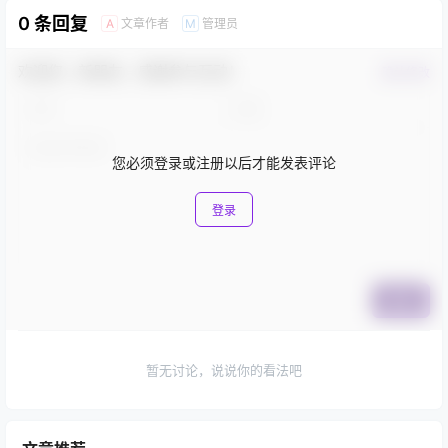
0 条回复
文章作者
管理员
A
M
欢迎您，新朋友，感谢参与互动！
确认修改
您必须登录或注册以后才能发表评论
登录
提交
暂无讨论，说说你的看法吧