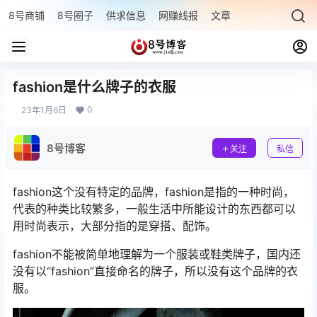
8号商铺
8号圈子
供求信息
网赚线报
文章专题
最新文章
fashion是什么牌子的衣服
0
23年1月6日
8号博客
关注
私信
fashion这个没有特定的品牌，fashion是指的一种时尚，
代表的种类比较繁多，一般生活中所能设计的东西都可以
用时尚表示，大部分指的是穿搭、配饰。
fashion不能被简单地理解为一个服装或鞋类牌子，国内还
没有以“fashion”直接命名的牌子，所以没有这个品牌的衣
服。