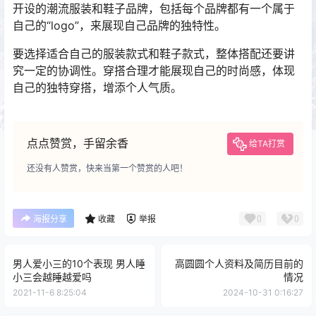
开设的潮流服装和鞋子品牌，包括每个品牌都有一个属于
自己的“logo”，来展现自己品牌的独特性。
要选择适合自己的服装款式和鞋子款式，整体搭配还要讲
究一定的协调性。穿搭合理才能展现自己的时尚感，体现
自己的独特穿搭，增添个人气质。
点点赞赏，手留余香
给TA打赏
还没有人赞赏，快来当第一个赞赏的人吧！
0
0
海报分享
收藏
举报
男人爱小三的10个表现 男人睡
高圆圆个人资料及简历目前的
小三会越睡越爱吗
情况
2021-11-6 8:25:04
2024-10-31 0:16:27