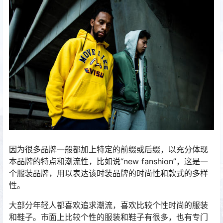
因为很多品牌一般都加上特定的前缀或后缀，以充分体现
本品牌的特点和潮流性，比如说“new fanshion”，这是一
个服装品牌，用以表达该时装品牌的时尚性和款式的多样
性。
大部分年轻人都喜欢追求潮流，喜欢比较个性时尚的服装
和鞋子。市面上比较个性的服装和鞋子有很多，也有专门