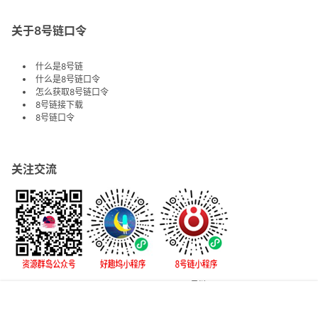
关于8号链口令
什么是8号链
什么是8号链口令
怎么获取8号链口令
8号链接下载
8号链口令
关注交流
Copyright © 2026
8号链
鲁ICP备17008972号-12
首页
专题
认证
搜索
菜单
我的