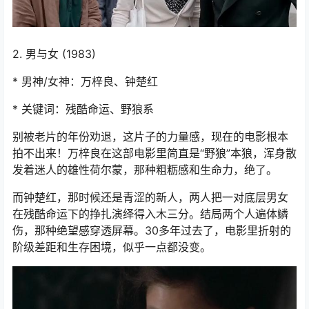
2. 男与女 (1983)
* 男神/女神：万梓良、钟楚红
* 关键词：残酷命运、野狼系
别被老片的年份劝退，这片子的力量感，现在的电影根本
拍不出来！万梓良在这部电影里简直是“野狼”本狼，浑身散
发着迷人的雄性荷尔蒙，那种粗粝感和生命力，绝了。
而钟楚红，那时候还是青涩的新人，两人把一对底层男女
在残酷命运下的挣扎演绎得入木三分。结局两个人遍体鳞
伤，那种绝望感穿透屏幕。30多年过去了，电影里折射的
阶级差距和生存困境，似乎一点都没变。