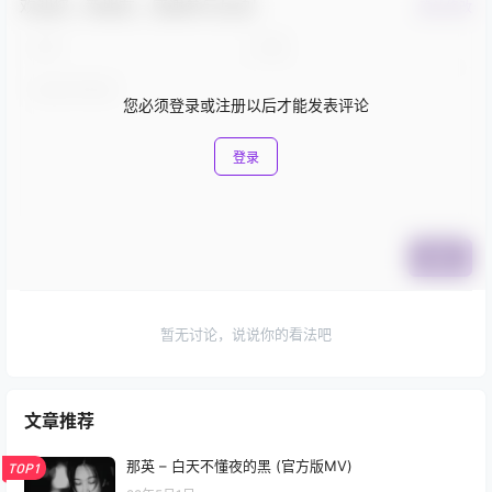
欢迎您，新朋友，感谢参与互动！
确认修改
您必须登录或注册以后才能发表评论
登录
提交
暂无讨论，说说你的看法吧
文章推荐
那英 – 白天不懂夜的黑 (官方版MV)
TOP1