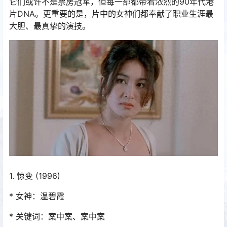
它们或许不是票房冠军，但每一部都带着浓烈的90年代港
片DNA。更重要的是，片中的女神们都奉献了职业生涯最
大胆、最真挚的演技。
1. 惊变 (1996)
* 女神：温碧霞
* 关键词：案中案、案中案