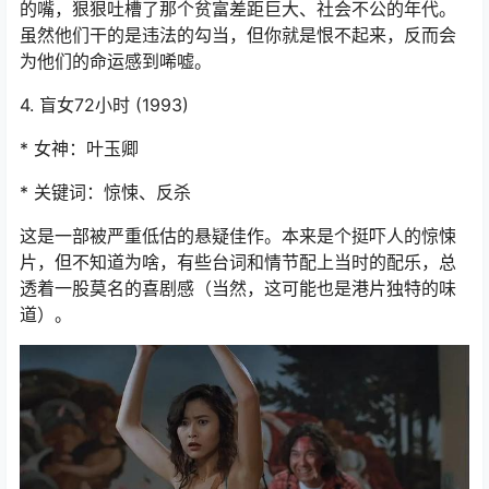
的嘴，狠狠吐槽了那个贫富差距巨大、社会不公的年代。
虽然他们干的是违法的勾当，但你就是恨不起来，反而会
为他们的命运感到唏嘘。
4. 盲女72小时 (1993)
* 女神：叶玉卿
* 关键词：惊悚、反杀
这是一部被严重低估的悬疑佳作。本来是个挺吓人的惊悚
片，但不知道为啥，有些台词和情节配上当时的配乐，总
透着一股莫名的喜剧感（当然，这可能也是港片独特的味
道）。