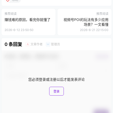
推荐阅读
推荐阅读
赚钱难的原因，看完你就懂了
视频号POI的玩法有多少应用
场景？一文看懂
2026-6-12 23:50:50
2026-6-21 22:15:00
0 条回复
文章作者
管理员
A
M
欢迎您，新朋友，感谢参与互动！
确认修改
您必须登录或注册以后才能发表评论
登录