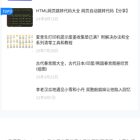
HTML网页跳转代码大全 网页自动跳转代码【分享】
TOP3
24年9月12日
爱普生打印机提示废墨收集垫已满？附解决办法和全
系列清零工具和教程
25年7月26日
古代春宫图大全，古代日本/印度/韩国春宫图册欣赏
(组图)
25年2月22日
李老汉瓜地遇见小雪和小丹 双胞胎姐妹让他陷入回忆
22年9月1日