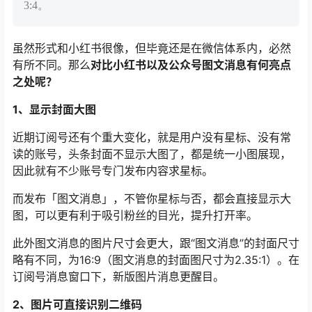
3:4。
虽然形式和小红书很像，但毕竟还是在微信体系内，必然
有所不同。那么
对比小红书以及公众号图文消息有何亮点
之处呢？
1、显示封面大图
近期订阅号还有个重大变化，就是用户没有星标、没有常
读的账号，头条封面不显示大图了，都是统一小图展现，
因此就有不少账号专门发布内容求星标。
而发布「图文消息」，不管你星标与否，都会直接显示大
图，可以更有利于吸引粉丝的目光，提升打开率。
此外图文消息的图片尺寸会更大，跟“图文消息”的封面尺寸
略有不同，为16:9（图文消息的封面图尺寸为2.35:1）。在
订阅号消息窗口下，新版图片消息更醒目。
2、图片可直接识别二维码