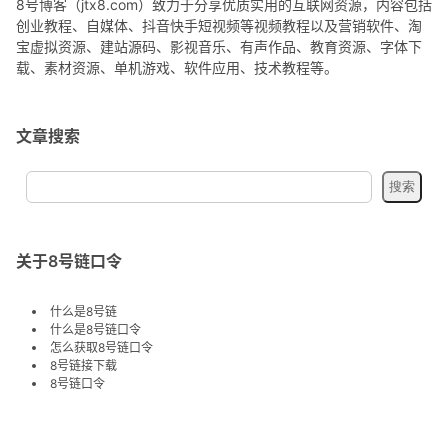
8号博客（jtx8.com）致力于分享优质实用的互联网资源，内容包括
创业教程、自媒体、抖音快手短视频等视频教程以及营销软件、淘
宝虚拟资源、建站源码、影视音乐、有声作品、教育资源、字体下
载、素材资源、单机游戏、软件应用、技术教程等。
文章搜索
关于8号链口令
什么是8号链
什么是8号链口令
怎么获取8号链口令
8号链接下载
8号链口令