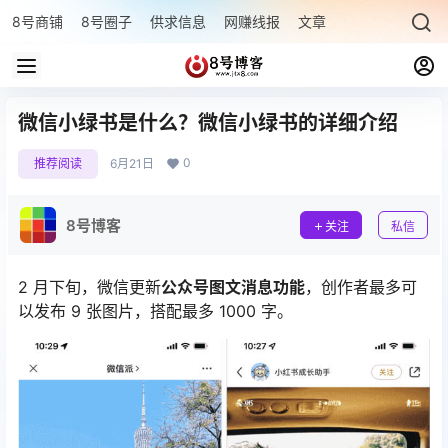
8号商铺
8号圈子
供求信息
网赚线报
文章专题
最新文章
微信小绿书是什么？微信小绿书的详细介绍
0
推荐阅读
6月21日
8号博客
关注
私信
2 月下旬，微信更新
公众号图文消息功能
，创作者最多可
以发布 9 张图片，搭配最多 1000 字。