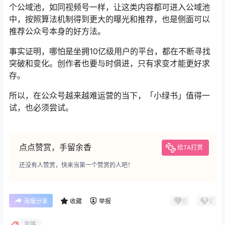
个公域池，如同视频号一样，让这类内容都可进入公域池
中，按照算法机制得到更大的曝光和推荐，也是侧面可以
推荐公众号本身的好方法。
事实证明，哪怕是坐拥10亿级用户的平台，都在不断寻找
突破和变化。创作者也要与时俱进，只有求变才能更好求
存。
所以，在公众号越来越难运营的当下，「小绿书」值得一
试，也必须尝试。
点点赞赏，手留余香
给TA打赏
还没有人赞赏，快来当第一个赞赏的人吧！
0
0
海报分享
收藏
举报
思路