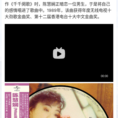
作《千千阕歌》时，陈慧娴正暗恋一位男生，于是将自己
的感情唱进了歌曲中。1989年，该曲获得年度无线电视十
大劲歌金曲奖、第十二届香港电台十大中文金曲奖。