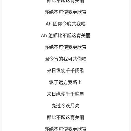
都比不起这宵美丽
亦绝不可使我更欣赏
Ah 因你今晚共我唱
Ah 怎都比不起这宵美丽
亦绝不可使我更欣赏
因今宵的我可共你唱
来日纵使千千阕歌
飘于远方我路上
来日纵使千千晚星
亮过今晚月亮
都比不起这宵美丽
亦绝不可使我更欣赏