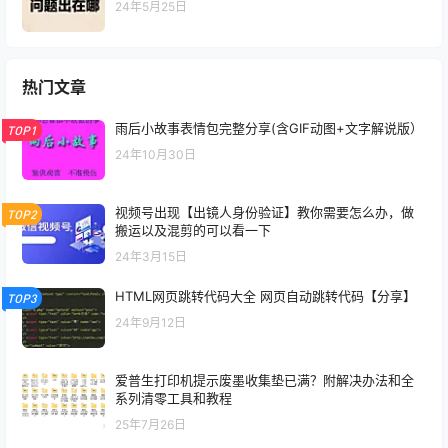
24年5月25日
热门文章
雨后小故事表情包完整分享(含GIF动图+文字解说版）
TOP1
24年10月30日
视频号出现【出镜人身份验证】教你需要怎么办，做
TOP2
搬运以及混剪的可以看一下
24年3月15日
HTML网页跳转代码大全 网页自动跳转代码【分享】
TOP3
24年9月12日
爱普生打印机提示废墨收集垫已满？附解决办法和全
系列清零工具和教程
25年7月26日