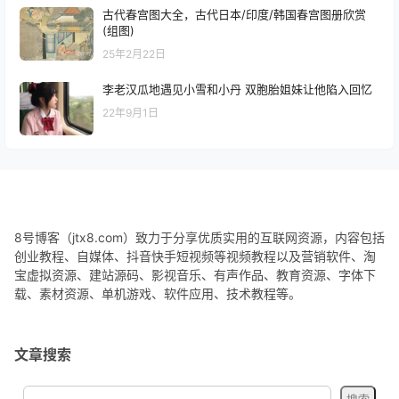
古代春宫图大全，古代日本/印度/韩国春宫图册欣赏
(组图)
25年2月22日
李老汉瓜地遇见小雪和小丹 双胞胎姐妹让他陷入回忆
22年9月1日
8号博客（jtx8.com）致力于分享优质实用的互联网资源，内容包括
创业教程、自媒体、抖音快手短视频等视频教程以及营销软件、淘
宝虚拟资源、建站源码、影视音乐、有声作品、教育资源、字体下
载、素材资源、单机游戏、软件应用、技术教程等。
文章搜索