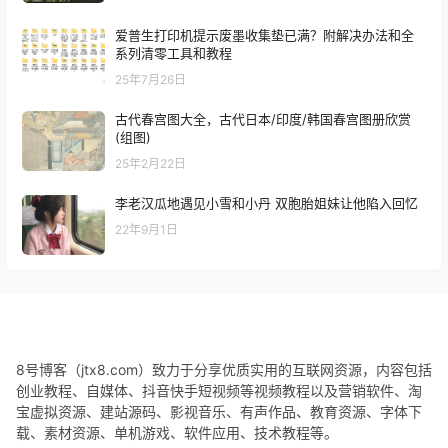
爱普生打印机提示废墨收集垫已满？附解决办法和全
系列清零工具和教程
25年7月26日
古代春宫图大全，古代日本/印度/韩国春宫图册欣赏
(组图)
25年2月22日
李老汉瓜地遇见小雪和小丹 双胞胎姐妹让他陷入回忆
22年9月1日
8号博客（jtx8.com）致力于分享优质实用的互联网资源，内容包括
创业教程、自媒体、抖音快手短视频等视频教程以及营销软件、淘
宝虚拟资源、建站源码、影视音乐、有声作品、教育资源、字体下
载、素材资源、单机游戏、软件应用、技术教程等。