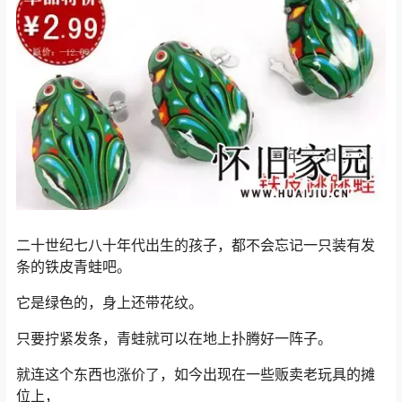
二十世纪七八十年代出生的孩子，都不会忘记一只装有发
条的铁皮青蛙吧。
它是绿色的，身上还带花纹。
只要拧紧发条，青蛙就可以在地上扑腾好一阵子。
就连这个东西也涨价了，如今出现在一些贩卖老玩具的摊
位上，