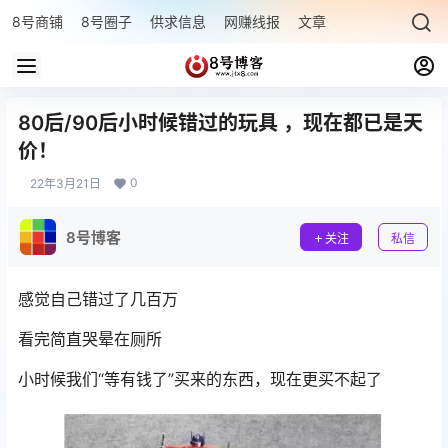
8号商铺
8号圈子
供求信息
网赚线报
文章专题
最新文章
80后/90后小时候错过的玩具 ，现在都已是天
价！
0
22年3月21日
8号博客
关注
私信
感觉自己错过了几百万
看完简直哭晕在厕所
小时候我们“等有钱了”买来的东西，现在更买不起了