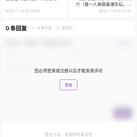
介（曾一人单挑香港乐坛，后
因偷窃险些跌落神坛）
2022-7-29 13:39:01
2022-7-9 15:07:47
0 条回复
文章作者
管理员
A
M
欢迎您，新朋友，感谢参与互动！
确认修改
您必须登录或注册以后才能发表评论
登录
提交
暂无讨论，说说你的看法吧