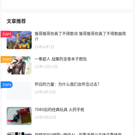
文章推荐
猴哥猴哥你真了不得歌词 猴哥猴哥你真了不得歌曲简
TOP1
介
25年4月7日
一拳超人 战栗的龙卷本子图包
TOP2
23年12月12日
怀旧的力量：为什么我们会怀念过去？
TOP3
22年5月15日
7080后的经典玩具 火药手枪
25年5月20日
视频号POI团购+微信AI，双重流量让实体店重焕新