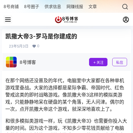
8号商铺
8号圈子
供求信息
网赚线报
文章专题
最新文章
凯撒大帝3-罗马是你建成的
0
23年5月3日
8号博客
关注
私信
在那个网络还没普及的年代，电脑室中大家都在各种单机
游戏里奋战。大家的选择都是星际争霸、帝国时代、红色
警戒这类的即时战略游戏。像凯撒大帝3这样的模拟类游
戏，只能静静地呆在硬盘的某个角落，无人问津。偶尔的
一次，点开凯撒大帝这个游戏，就深深地喜欢上了。
和很多模拟类游戏一样，玩《凯撒大帝3》也需要你投入大
量的时间。因为这个游戏，不知多少零花钱贡献给了电脑