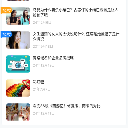
乌鸦为什么要杀小结巴？古惑仔的小结巴应该是让人
TOP2
给轮了吧
24年2月6日
女生湿润的女人的太快说明什么 还没碰她就湿了是什
TOP3
么情况
23年9月18日
网络域名和企业品牌战略
24年12月19日
彩虹糖
21年7月7日
看完86版《西游记》修复版，两版的对比
24年12月11日