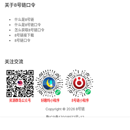
关于8号链口令
什么是8号链
什么是8号链口令
怎么获取8号链口令
8号链接下载
8号链口令
关注交流
Copyright © 2026
8号链
鲁ICP备17008972号-12
鲁公网安备37098302000343号
首页
专题
认证
搜索
菜单
我的