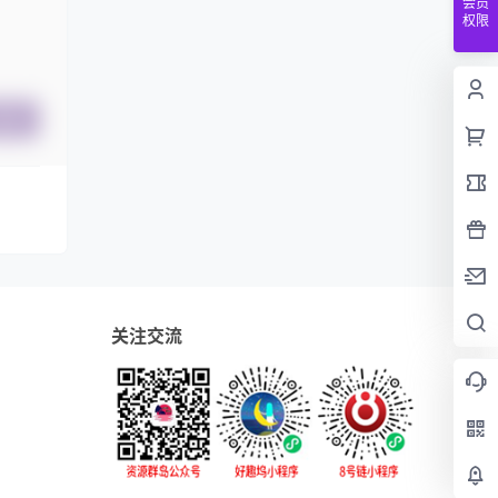
会员
权限
提交
关注交流