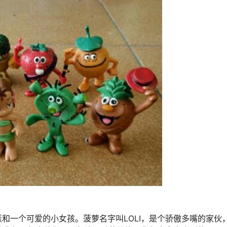
和一个可爱的小女孩。菠萝名字叫LOLI，是个骄傲多嘴的家伙