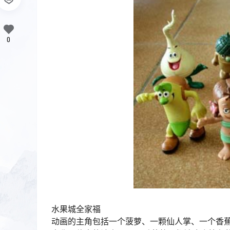
0
水果城全家福
动画的主角包括一个菠萝、一颗仙人掌、一个香蕉