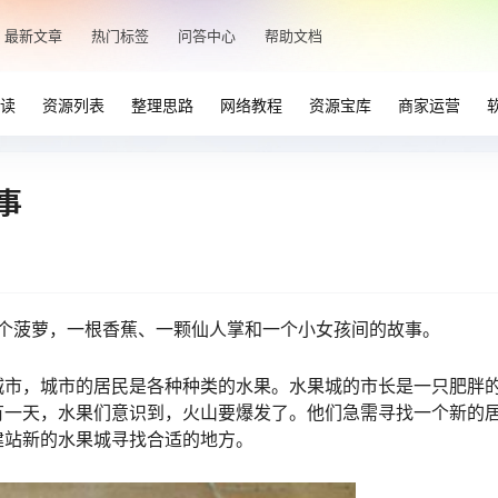
最新文章
热门标签
问答中心
帮助文档
读
资源列表
整理思路
网络教程
资源宝库
商家运营
故事
，讲的是一个菠萝，一根香蕉、一颗仙人掌和一个小女孩间的故事。
城市，城市的居民是各种种类的水果。水果城的市长是一只肥胖
有一天，水果们意识到，火山要爆发了。他们急需寻找一个新的
建站新的水果城寻找合适的地方。