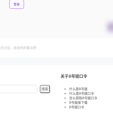
登录
暂无讨论，说说你的看法吧
关于8号链口令
什么是8号链
什么是8号链口令
怎么获取8号链口令
8号链接下载
8号链口令