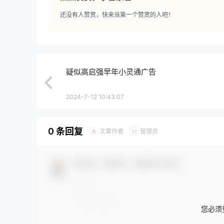
还没有人赞赏，快来当第一个赞赏的人吧！
疑似高启强早年小灵通广告
2024-7-12 10:43:07
0 条回复
文章作者
管理员
A
M
欢迎您，新朋友，感谢参与互动！
您必须