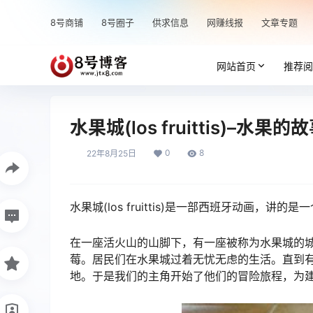
8号商铺
8号圈子
供求信息
网赚线报
文章专题
网站首页
推荐阅
水果城(los fruittis)–水果的
0
8
22年8月25日
水果城(los fruittis)是一部西班牙动画
在一座活火山的山脚下，有一座被称为水果城的
莓。居民们在水果城过着无忧无虑的生活。直到
地。于是我们的主角开始了他们的冒险旅程，为