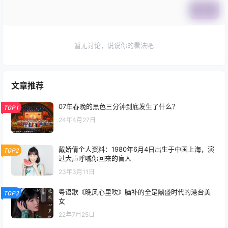
提交
暂无讨论，说说你的看法吧
文章推荐
07年春晚的黑色三分钟到底发生了什么？
TOP1
24年4月27日
戴娇倩个人资料：1980年6月4日出生于中国上海，演
TOP2
过大声呼喊你回来的盲人
23年3月11日
粤语歌《晚风心里吹》脑补的全是鼎盛时代的港台美
TOP3
女
22年7月25日