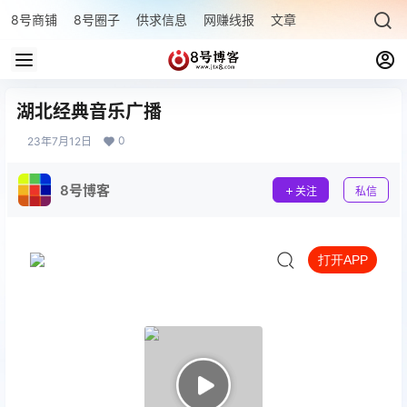
8号商铺
8号圈子
供求信息
网赚线报
文章专题
最新文章
湖北经典音乐广播
0
23年7月12日
8号博客
关注
私信