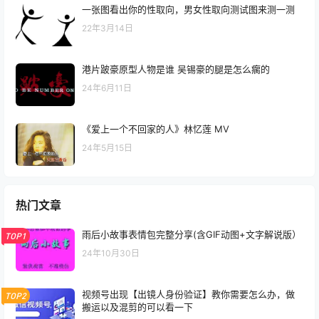
一张图看出你的性取向，男女性取向测试图来测一测
22年3月14日
港片跛豪原型人物是谁 吴锡豪的腿是怎么瘸的
24年6月11日
《爱上一个不回家的人》林忆莲 MV
24年5月15日
热门文章
雨后小故事表情包完整分享(含GIF动图+文字解说版）
TOP1
24年10月30日
视频号出现【出镜人身份验证】教你需要怎么办，做
TOP2
搬运以及混剪的可以看一下