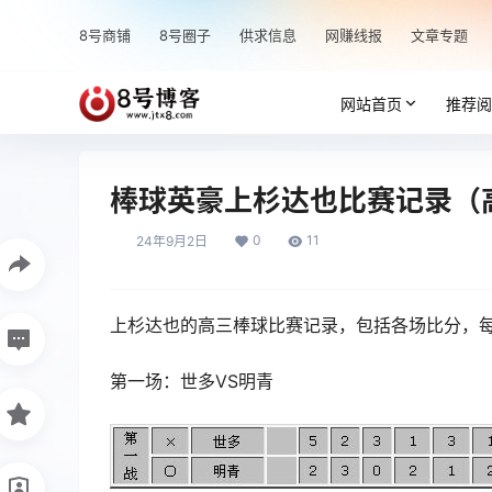
8号商铺
8号圈子
供求信息
网赚线报
文章专题
网站首页
推荐阅
棒球英豪上杉达也比赛记录（
0
11
24年9月2日
上杉达也的高三棒球比赛记录，包括各场比分，
第一场：世多VS明青