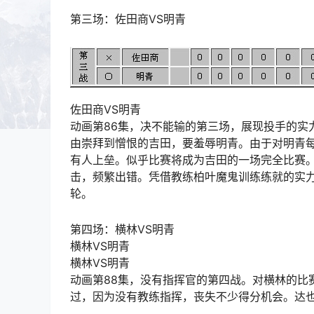
第三场：佐田商VS明青
佐田商VS明青
动画第86集，决不能输的第三场，展现投手的实
由崇拜到憎恨的吉田，要羞辱明青。由于对明青
有人上垒。似乎比赛将成为吉田的一场完全比赛
击，频繁出错。凭借教练柏叶魔鬼训练练就的实
轮。
第四场：横林VS明青
横林VS明青
横林VS明青
动画第88集，没有指挥官的第四战。对横林的比
过，因为没有教练指挥，丧失不少得分机会。达