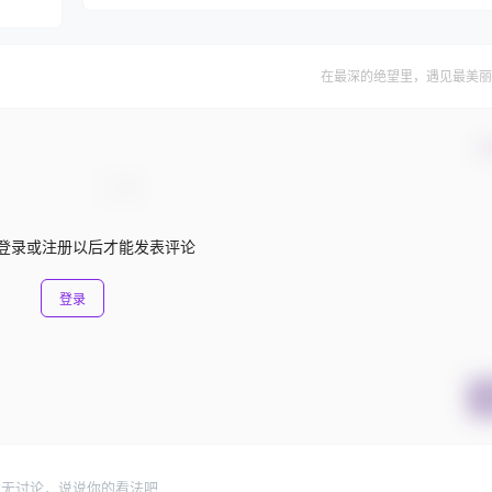
在最深的绝望里，遇见最美丽
确
登录或注册以后才能发表评论
登录
暂无讨论，说说你的看法吧