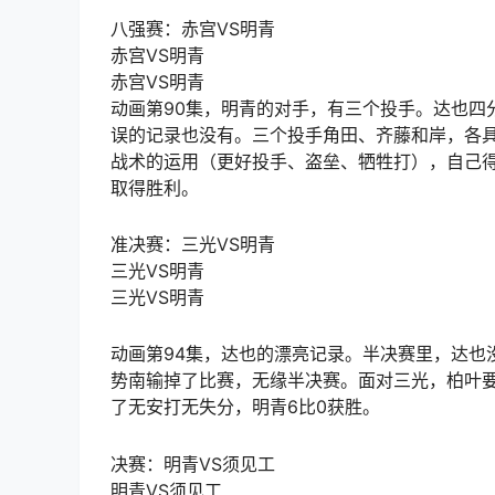
八强赛：赤宫VS明青
赤宫VS明青
赤宫VS明青
动画第90集，明青的对手，有三个投手。达也四
误的记录也没有。三个投手角田、齐藤和岸，各
战术的运用（更好投手、盗垒、牺牲打），自己得
取得胜利。
准决赛：三光VS明青
三光VS明青
三光VS明青
动画第94集，达也的漂亮记录。半决赛里，达也
势南输掉了比赛，无缘半决赛。面对三光，柏叶
了无安打无失分，明青6比0获胜。
决赛：明青VS须见工
明青VS须见工