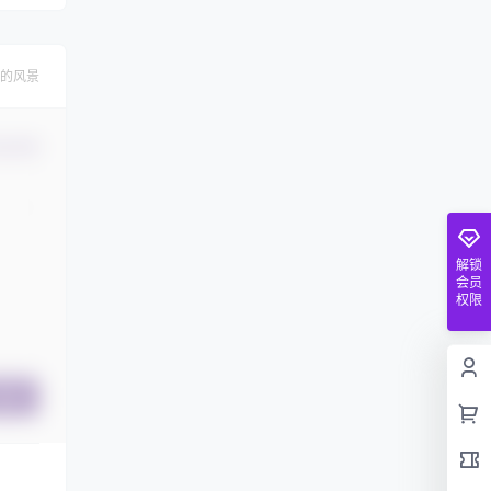
的风景
认修改
解锁
会员
权限
提交