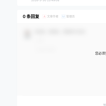
2026-5-30 23:49:08
0 条回复
文章作者
管理员
A
M
欢迎您，新朋友，感谢参与互动！
您必须