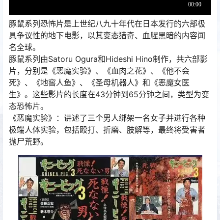
‌豚鼠系列恐怖片是上世纪八九十年代在日本发行的六部极
具争议性的地下电影，以其变态猎奇、血腥黑暗的内容闻
名全球。‌
豚鼠系列由Satoru Ogura和Hideshi Hino制作，共六部影
片，分别是《恶魔实验》、《血肉之花》、《他不会
死》、《地窖人鱼》、《圣母机器人》和《恶魔女医
生》。这些影片的长度在43分钟到65分钟之间，类型为变
态恐怖片。‌
‌《恶魔实验》‌：讲述了三个男人绑架一名女子并进行各种
极端人体实验，包括殴打、折磨、肢解等，最终将受害者
抛尸荒野。‌