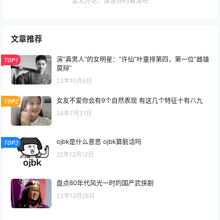
暂无讨论，说说你的看法吧
文章推荐
演“真男人”的女明星：“许仙”叶童排第四，第一位“雌雄
TOP1
莫辩”
23年10月6日
女友不爱你会有9个自然表现 有这几个特征十有八九
TOP2
24年7月31日
ojbk是什么意思 ojbk算脏话吗
TOP3
22年12月12日
盘点80年代风光一时的国产武侠剧
23年12月28日