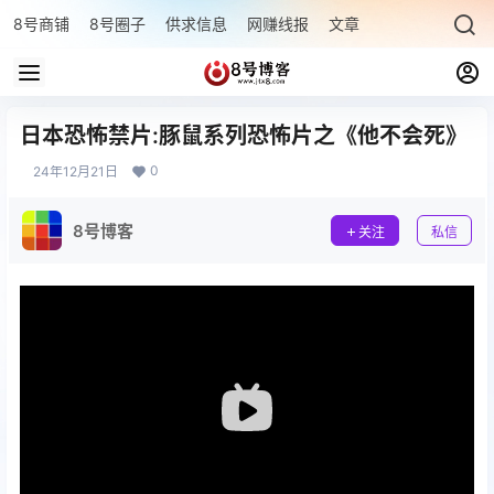
8号商铺
8号圈子
供求信息
网赚线报
文章专题
最新文章
日本恐怖禁片:豚鼠系列恐怖片之‌《他不会死》
0
24年12月21日
8号博客
关注
私信