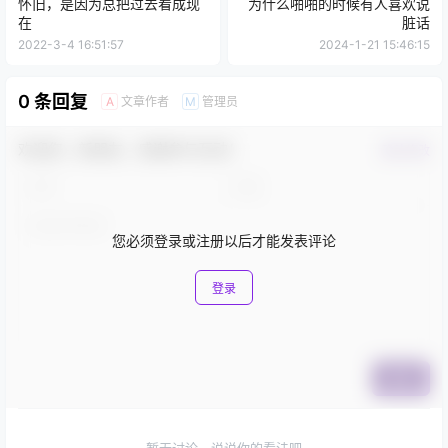
怀旧，是因为总把过去看成现
为什么啪啪的时候有人喜欢说
在
脏话
2022-3-4 16:51:57
2024-1-21 15:46:15
0 条回复
文章作者
管理员
A
M
欢迎您，新朋友，感谢参与互动！
确认修改
您必须登录或注册以后才能发表评论
登录
提交