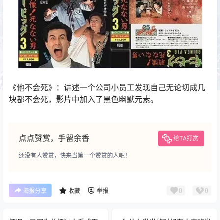
《他不会死》‌：讲述一个公司小员工发现自己无论切成几
块都不会死，影片中加入了黑色幽默元素。‌
点点赞赏，手留余香
给TA打赏
还没有人赞赏，快来当第一个赞赏的人吧！
0
0
海报分享
收藏
举报