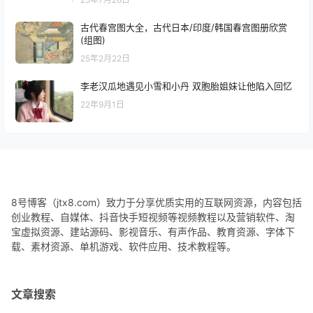
古代春宫图大全，古代日本/印度/韩国春宫图册欣赏
(组图)
25年2月22日
李老汉瓜地遇见小雪和小丹 双胞胎姐妹让他陷入回忆
22年9月1日
8号博客（jtx8.com）致力于分享优质实用的互联网资源，内容包括
创业教程、自媒体、抖音快手短视频等视频教程以及营销软件、淘
宝虚拟资源、建站源码、影视音乐、有声作品、教育资源、字体下
载、素材资源、单机游戏、软件应用、技术教程等。
文章搜索