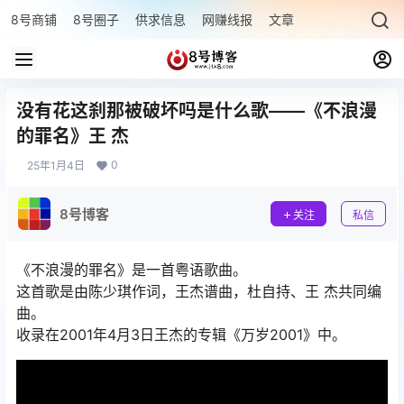
8号商铺
8号圈子
供求信息
网赚线报
文章专题
最新文章
没有花这刹那被破坏吗是什么歌——《不浪漫
的罪名》王 杰
0
25年1月4日
8号博客
关注
私信
《不浪漫的罪名》是一首粤语歌曲。
这首歌是由陈少琪作词，王杰谱曲，杜自持、王 杰共同编
曲。
收录在2001年4月3日王杰的专辑《万岁2001》中。