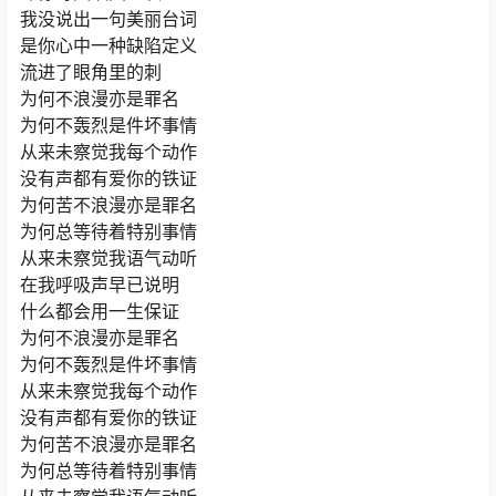
我没说出一句美丽台词
是你心中一种缺陷定义
流进了眼角里的刺
为何不浪漫亦是罪名
为何不轰烈是件坏事情
从来未察觉我每个动作
没有声都有爱你的铁证
为何苦不浪漫亦是罪名
为何总等待着特别事情
从来未察觉我语气动听
在我呼吸声早已说明
什么都会用一生保证
为何不浪漫亦是罪名
为何不轰烈是件坏事情
从来未察觉我每个动作
没有声都有爱你的铁证
为何苦不浪漫亦是罪名
为何总等待着特别事情