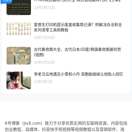
TOP3
24年9月12日
爱普生打印机提示废墨收集垫已满？附解决办法和全
系列清零工具和教程
25年7月26日
古代春宫图大全，古代日本/印度/韩国春宫图册欣赏
(组图)
25年2月22日
李老汉瓜地遇见小雪和小丹 双胞胎姐妹让他陷入回忆
22年9月1日
8号博客（jtx8.com）致力于分享优质实用的互联网资源，内容包括
创业教程、自媒体、抖音快手短视频等视频教程以及营销软件、淘