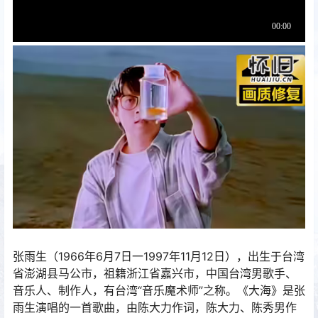
张雨生（1966年6月7日一1997年11月12日），出生于台湾
省澎湖县马公市，祖籍浙江省嘉兴市，中国台湾男歌手、
音乐人、制作人，有台湾“音乐魔术师”之称。《大海》是张
雨生演唱的一首歌曲，由陈大力作词，陈大力、陈秀男作