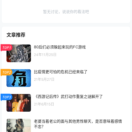
暂无讨论，说说你的看法吧
文章推荐
80后们必须躲起来玩的FC游戏
TOP1
24年11月25日
比疫情更可怕的危机已经来临了
TOP2
21年5月27日
《西游记后传》武打动作重复之谜解开了
TOP3
21年6月15日
老婆当着老公的面与其他男性聊天，是否意味着感情
不忠？