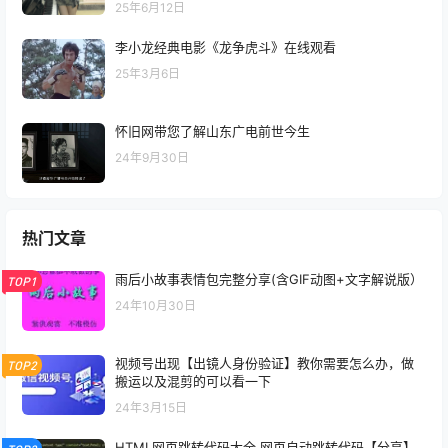
25年6月12日
李小龙经典电影《龙争虎斗》在线观看
25年3月6日
怀旧网带您了解山东广电前世今生
24年9月30日
热门文章
雨后小故事表情包完整分享(含GIF动图+文字解说版）
TOP1
24年10月30日
视频号出现【出镜人身份验证】教你需要怎么办，做
TOP2
搬运以及混剪的可以看一下
24年3月15日
HTML网页跳转代码大全 网页自动跳转代码【分享】