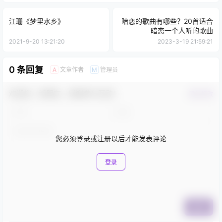
江珊《梦里水乡》
暗恋的歌曲有哪些？20首适合
暗恋一个人听的歌曲
2021-9-20 13:21:20
2023-3-19 21:59:21
0 条回复
文章作者
管理员
A
M
欢迎您，新朋友，感谢参与互动！
确认修改
您必须登录或注册以后才能发表评论
登录
提交