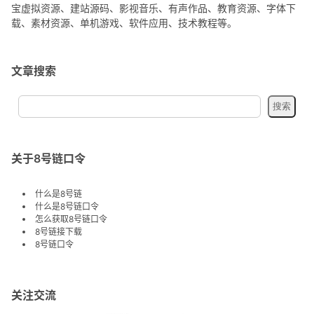
宝虚拟资源、建站源码、影视音乐、有声作品、教育资源、字体下
载、素材资源、单机游戏、软件应用、技术教程等。
文章搜索
关于8号链口令
什么是8号链
什么是8号链口令
怎么获取8号链口令
8号链接下载
8号链口令
关注交流