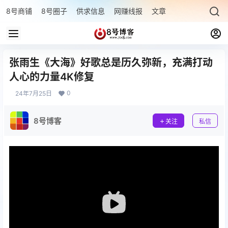
8号商铺
8号圈子
供求信息
网赚线报
文章专题
最新文章
张雨生《大海》好歌总是历久弥新，充满打动
人心的力量4K修复
0
24年7月25日
8号博客
关注
私信