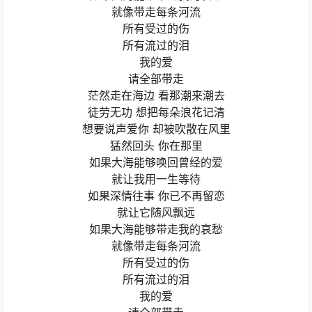
就像带走每条河流
所有受过的伤
所有流过的泪
我的爱
请全部带走
茫然走在海边 看那潮来潮去
徒劳无功 想把每朵浪花记清
想要说声爱你 却被吹散在风里
猛然回头 你在那里
如果大海能够唤回曾经的爱
就让我用一生等待
如果深情往事 你已不再留恋
就让它随风飘远
如果大海能够带走我的哀愁
就像带走每条河流
所有受过的伤
所有流过的泪
我的爱