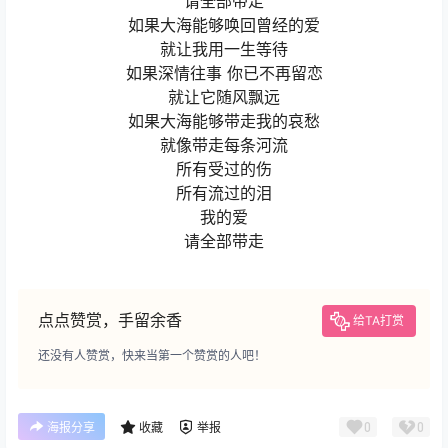
请全部带走
如果大海能够唤回曾经的爱
就让我用一生等待
如果深情往事 你已不再留恋
就让它随风飘远
如果大海能够带走我的哀愁
就像带走每条河流
所有受过的伤
所有流过的泪
我的爱
请全部带走
点点赞赏，手留余香
给TA打赏
还没有人赞赏，快来当第一个赞赏的人吧！
0
0
海报分享
收藏
举报