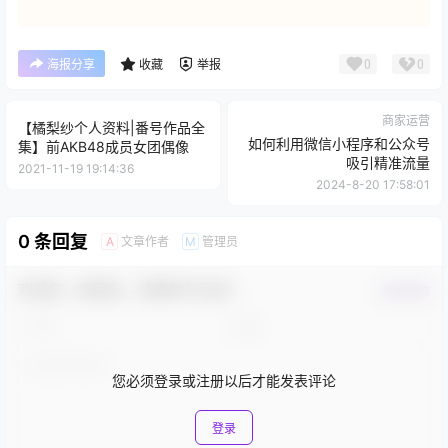
0
0
海报分享
收藏
举报
商家运营
【橘梨纱个人资料|番号作品全
如何利用微信小程序和公众号
集】前AKB48成员女团偶像
吸引精准流量
2021-11-19 19:14:36
2024-8-20 17:58:01
0 条回复
文章作者
管理员
A
M
欢迎您，新朋友，感谢参与互动！
确认修改
您必须登录或注册以后才能发表评论
登录