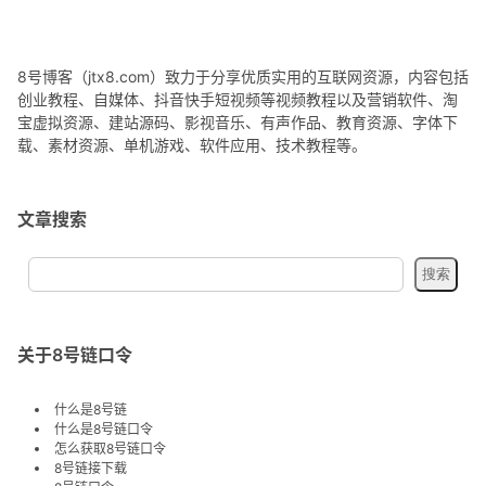
8号博客（jtx8.com）致力于分享优质实用的互联网资源，内容包括
创业教程、自媒体、抖音快手短视频等视频教程以及营销软件、淘
宝虚拟资源、建站源码、影视音乐、有声作品、教育资源、字体下
载、素材资源、单机游戏、软件应用、技术教程等。
文章搜索
关于8号链口令
什么是8号链
什么是8号链口令
怎么获取8号链口令
8号链接下载