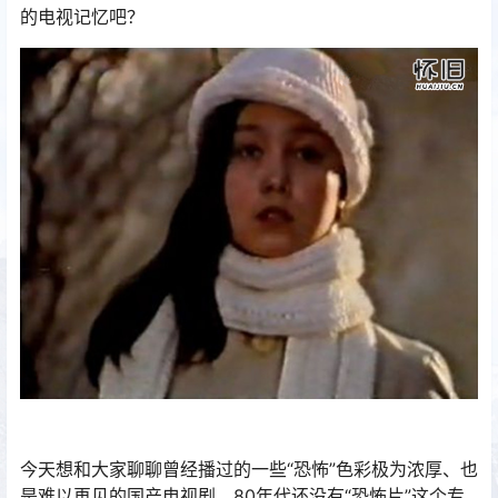
的电视记忆吧？
今天想和大家聊聊曾经播过的一些“恐怖”色彩极为浓厚、也
是难以再见的国产电视剧。80年代还没有“恐怖片”这个专