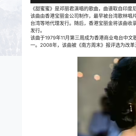
《甜蜜蜜》是邓丽君演唱的歌曲，曲谱取自印度
该曲由香港宝丽金公司制作，最早被台湾歌林唱片
台湾等地代理发行。随后，香港宝丽金将该曲收录在
发行。
该曲于1979年11月第三周成为香港商业电台
一。2008年，该曲被《南方周末》报评选为改