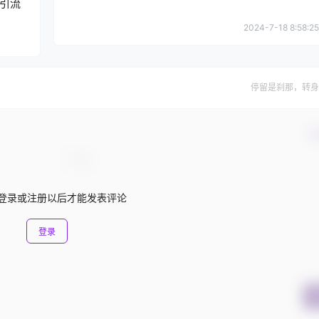
引流
2024-7-18 8:58:25
停留是刹那，转身
确
登录或注册以后才能发表评论
登录