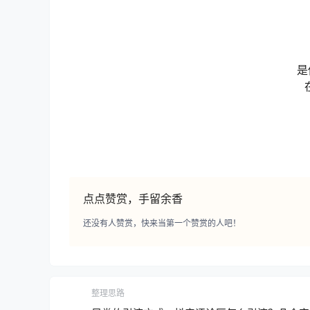
是
点点赞赏，手留余香
还没有人赞赏，快来当第一个赞赏的人吧！
整理思路