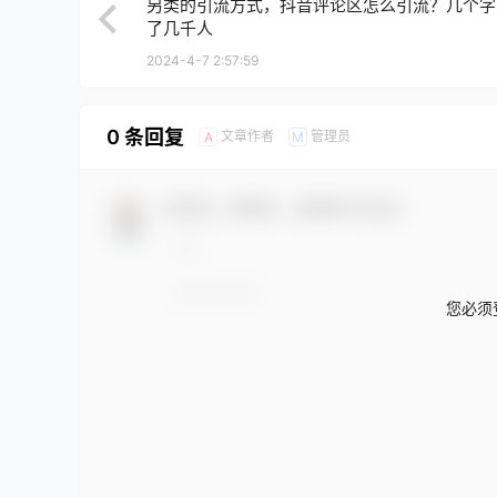
另类的引流方式，抖音评论区怎么引流？几个字
了几千人
2024-4-7 2:57:59
0 条回复
文章作者
管理员
A
M
欢迎您，新朋友，感谢参与互动！
您必须