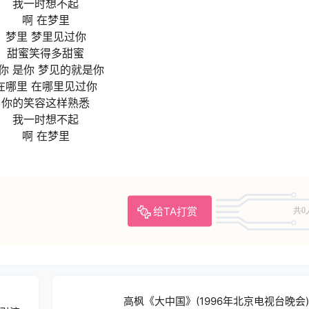
我一时想不起
啊 在梦里
梦里 梦里见过你
甜蜜笑得多甜蜜
你 是你 梦见的就是你
在哪里 在哪里见过你
你的笑容这样熟悉
我一时想不起
啊 在梦里
给TA打赏
共0
高枫《大中国》(1996年北京电视台晚会)