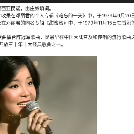
尼西亚民谣，由庄奴填词。
收录在邓丽君的个人专辑《难忘的一天》中，于1979年9月20
邓丽君的同名专辑《甜蜜蜜》中，于1979年11月15日在香港
中文歌曲擂台阵冠军歌曲，是最早在中国大陆普及和传唱的流行歌曲
革开放三十年十大经典歌曲之一。