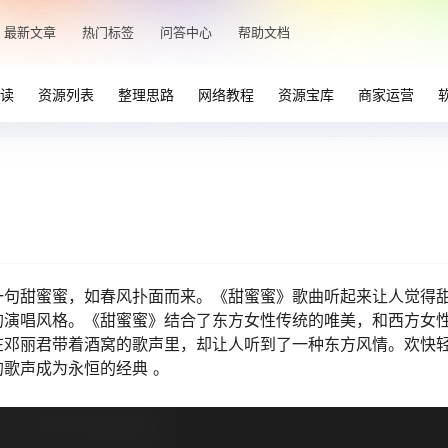
最新文章
热门标签
问答中心
帮助文档
读
资源列表
整理思路
网络教程
资源宝库
商家运营
一句甜蜜蜜，如春风扑面而来。《甜蜜蜜》歌曲听起来让人觉得
的演唱风格。《甜蜜蜜》结合了东方女性传统的唯美，和西方女
在邓丽君带着酒窝的歌声里，却让人听到了一种东方风情。欢快
歌声成为永恒的经典 。