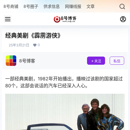
8号商铺
8号圈子
供求信息
网赚线报
文章专题
最新文章
经典美剧《霹雳游侠》
0
25年3月21日
8号博客
关注
私信
一部经典美剧，1982年开始播出，播映过该剧的国家超过
80个，这部会说话的汽车已经深入人心。