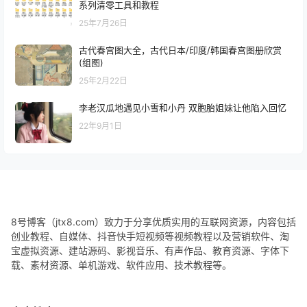
系列清零工具和教程
25年7月26日
古代春宫图大全，古代日本/印度/韩国春宫图册欣赏
(组图)
25年2月22日
李老汉瓜地遇见小雪和小丹 双胞胎姐妹让他陷入回忆
22年9月1日
8号博客（jtx8.com）致力于分享优质实用的互联网资源，内容包括
创业教程、自媒体、抖音快手短视频等视频教程以及营销软件、淘
宝虚拟资源、建站源码、影视音乐、有声作品、教育资源、字体下
载、素材资源、单机游戏、软件应用、技术教程等。