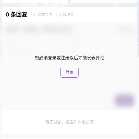
0 条回复
文章作者
管理员
A
M
欢迎您，新朋友，感谢参与互动！
确认修改
您必须登录或注册以后才能发表评论
登录
提交
暂无讨论，说说你的看法吧