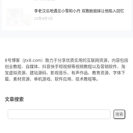
李老汉瓜地遇见小雪和小丹 双胞胎姐妹让他陷入回忆
22年9月1日
8号博客（jtx8.com）致力于分享优质实用的互联网资源，内容包括
创业教程、自媒体、抖音快手短视频等视频教程以及营销软件、淘
宝虚拟资源、建站源码、影视音乐、有声作品、教育资源、字体下
载、素材资源、单机游戏、软件应用、技术教程等。
文章搜索