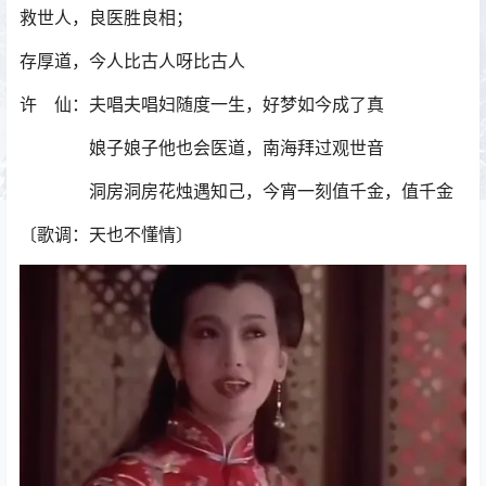
救世人，良医胜良相；
存厚道，今人比古人呀比古人
许 仙：夫唱夫唱妇随度一生，好梦如今成了真
娘子娘子他也会医道，南海拜过观世音
洞房洞房花烛遇知己，今宵一刻值千金，值千金
〔歌调：天也不懂情〕