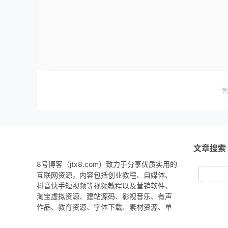
文章搜索
8号博客（jtx8.com）致力于分享优质实用的
互联网资源，内容包括创业教程、自媒体、
抖音快手短视频等视频教程以及营销软件、
淘宝虚拟资源、建站源码、影视音乐、有声
作品、教育资源、字体下载、素材资源、单
机游戏、软件应用、技术教程等。