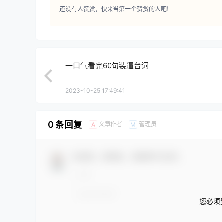
还没有人赞赏，快来当第一个赞赏的人吧！
一口气看完60句装逼台词
2023-10-25 17:49:41
0 条回复
文章作者
管理员
A
M
欢迎您，新朋友，感谢参与互动！
您必须