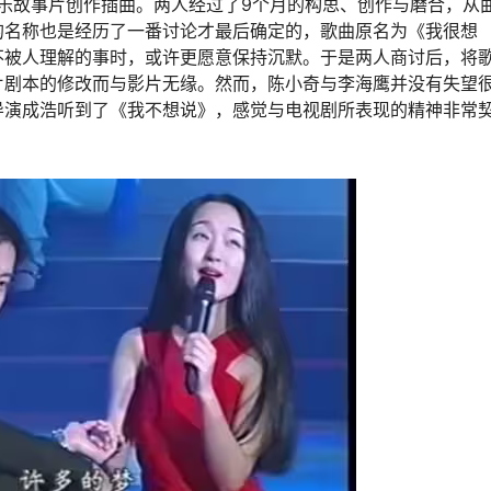
音乐故事片创作插曲。两人经过了9个月的构思、创作与磨合，从
的名称也是经历了一番讨论才最后确定的，歌曲原名为《我很想
不被人理解的事时，或许更愿意保持沉默。于是两人商讨后，将
片剧本的修改而与影片无缘。然而，陈小奇与李海鹰并没有失望
导演成浩听到了《我不想说》，感觉与电视剧所表现的精神非常