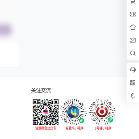
提交
关注交流