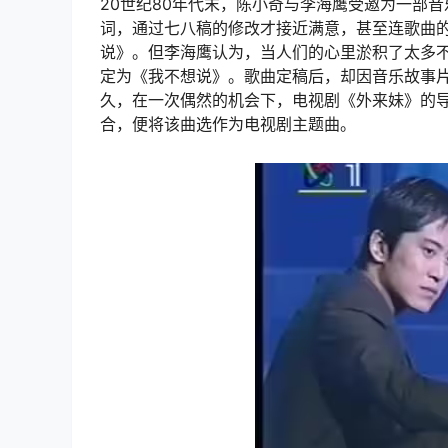
20世纪80年代末，陈小奇与李海鹰受邀为一部
词，通过七八稿的修改才接近满意，甚至连歌曲
说》。但李海鹰认为，当人们的心里淤积了太多
定为《我不想说》。歌曲定稿后，却因音乐故事
久，在一次偶然的机会下，电视剧《外来妹》的
合，便将该曲选作为电视剧主题曲。