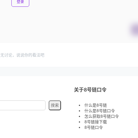
登录
暂无讨论，说说你的看法吧
关于8号链口令
什么是8号链
什么是8号链口令
怎么获取8号链口令
8号链接下载
8号链口令