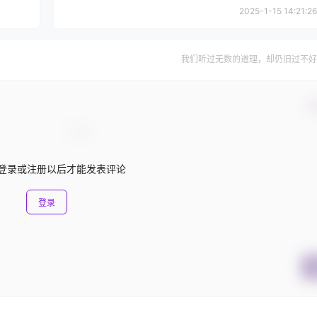
2025-1-15 14:21:26
我们听过无数的道理，却仍旧过不好
确
登录或注册以后才能发表评论
登录