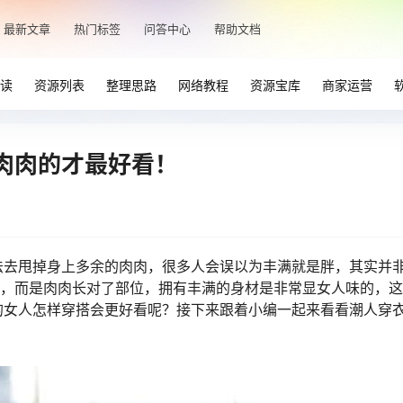
最新文章
热门标签
问答中心
帮助文档
读
资源列表
整理思路
网络教程
资源宝库
商家运营
肉肉的才最好看！
法去甩掉身上多余的肉肉，很多人会误以为丰满就是胖，其实并
胖，而是肉肉长对了部位，拥有丰满的身材是非常显女人味的，
的女人怎样穿搭会更好看呢？接下来跟着小编一起来看看潮人穿