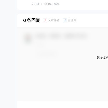
2024-4-18 16:35:05
0 条回复
文章作者
管理员
A
M
欢迎您，新朋友，感谢参与互动！
您必须