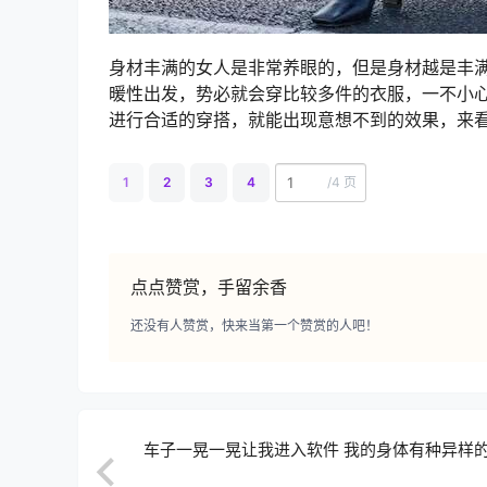
身材丰满的女人是非常养眼的，但是身材越是丰
暖性出发，势必就会穿比较多件的衣服，一不小
进行合适的穿搭，就能出现意想不到的效果，来
1
2
3
4
/
4 页
点点赞赏，手留余香
还没有人赞赏，快来当第一个赞赏的人吧！
车子一晃一晃让我进入软件 我的身体有种异样