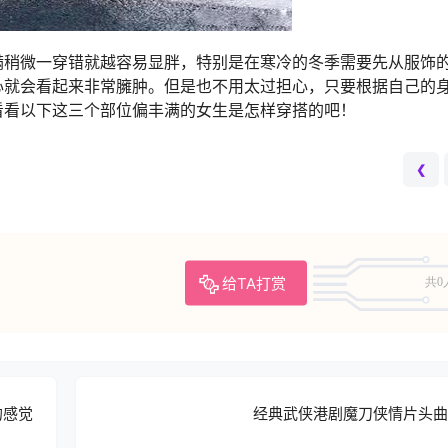
满稍微一穿错就越容易显胖，特别是在寒冷的冬季需要先从服饰
心就会看起来非常臃肿。但是也不用太过担心，只要根据自己的
看看以下这三个部位偏丰满的女生是怎样穿搭的吧！
❮
给TA打赏
共0
的感觉
经典武侠港剧魔刀侠情片头曲