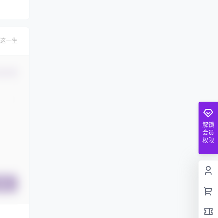
这一生
认修改
解锁
会员
权限
提交