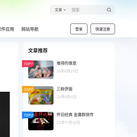
文章
软件应用
网站导航
登录
快速注册
文章推荐
难得的惬意
TOP1
25年6月27日
三鲜伊面
TOP2
23年6月4日
怀旧经典 金庸群侠传
TOP3
23年11月10日