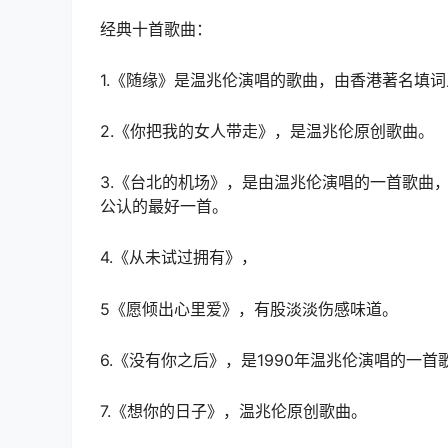
经典十首歌曲：
1.《随缘》是温兆伦演唱的歌曲，由香港著名填
2.《你把我的女人带走》，是温兆伦原创歌曲。
3.《台北的机场》，是由温兆伦演唱的一首歌曲，
公认的最好一首。
4.《从未试过拥有》，
5《愿倾出心里爱》，有股淡淡伤感味道。
6.《没有你之后》，是1990年温兆伦演唱的一
7.《想你的日子》，温兆伦原创歌曲。