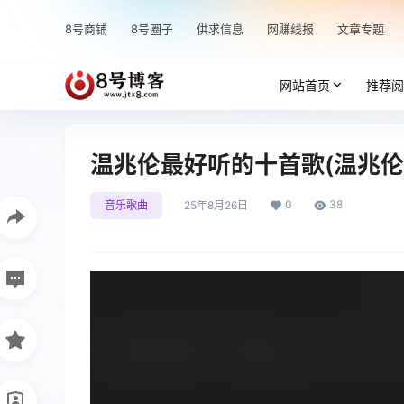
8号商铺
8号圈子
供求信息
网赚线报
文章专题
网站首页
推荐阅
温兆伦最好听的十首歌(温兆伦
0
38
音乐歌曲
25年8月26日