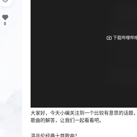
0
大家好，今天小编关注到一个比较有意思的话题
歌曲的解答，让我们一起看看吧。
温兆伦经典十首歌曲？