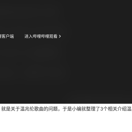
，就是关于温兆伦歌曲的问题，于是小编就整理了3个相关介绍温