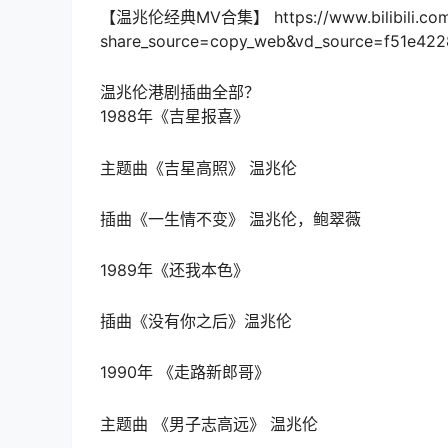
【温兆伦经典MV合集】 https://www.bilibili.com/
share_source=copy_web&vd_source=f51e42
温兆伦港剧插曲全部？
1988年《吉星报喜》
主题曲《吉星高照》 温兆伦
插曲《一生情不变》 温兆伦，鲍翠薇
1989年《还我本色》
插曲《没有你之后》温兆伦
1990年 《走路新郎哥》
主题曲 《男子志高远》 温兆伦